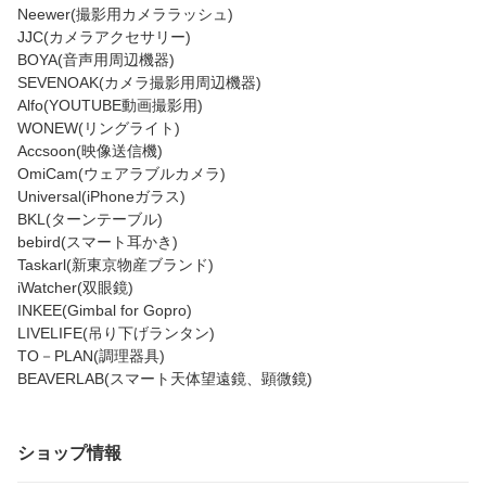
Neewer(撮影用カメララッシュ)
JJC(カメラアクセサリー)
BOYA(音声用周辺機器)
SEVENOAK(カメラ撮影用周辺機器)
Alfo(YOUTUBE動画撮影用)
WONEW(リングライト)
Accsoon(映像送信機)
OmiCam(ウェアラブルカメラ)
Universal(iPhoneガラス)
BKL(ターンテーブル)
bebird(スマート耳かき)
Taskarl(新東京物産ブランド)
iWatcher(双眼鏡)
INKEE(Gimbal for Gopro)
LIVELIFE(吊り下げランタン)
TO－PLAN(調理器具)
BEAVERLAB(スマート天体望遠鏡、顕微鏡)
ショップ情報