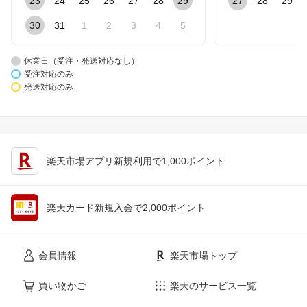
23
24
25
26
27
28
29
27
28
29
30
31
1
2
3
4
5
休業日（受注・発送対応なし）
受注対応のみ
発送対応のみ
楽天市場アプリ新規利用で1,000ポイント
楽天カード新規入会で2,000ポイント
会員情報
楽天市場トップ
買い物かご
楽天のサービス一覧