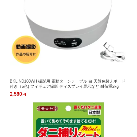
BKL ND160WH 撮影用 電動ターンテーブル 白 天盤色替えボード
付き（5色) フィギュア撮影 ディスプレイ展示など 耐荷重2kg
2,580
円