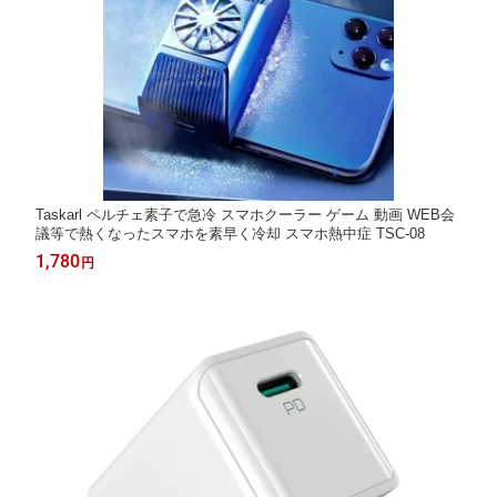
Taskarl ペルチェ素子で急冷 スマホクーラー ゲーム 動画 WEB会
議等で熱くなったスマホを素早く冷却 スマホ熱中症 TSC-08
1,780
円