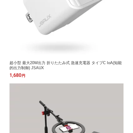
超小型 最大20W出力 折りたたみ式 急速充電器 タイプC IoA(知能
的出力制御) JSAUX
1,680
円