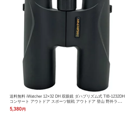
送料無料 iWatcher 12×32 DH 双眼鏡 ダハプリズム式 TIB-1232DH
コンサート アウトドア スポーツ観戦 アウトドア 登山 野外ライブ
推し活の本気を応援する
5,380
円