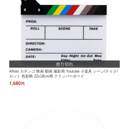
Alfoto カチンコ 映画 動画 撮影用 Youtube 小道具 シーン/テイク/
カット 色彩柄 22x18cm用 クラッパーボード
1,680
円