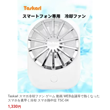
Taskarl スマホ冷却ファン ゲーム 動画 WEB会議等で熱くなった
スマホを素早く冷却 スマホ熱中症 TSC-04
1,330
円