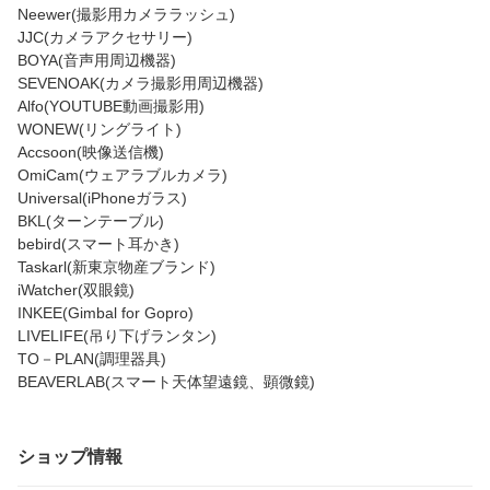
Neewer(撮影用カメララッシュ)
JJC(カメラアクセサリー)
BOYA(音声用周辺機器)
SEVENOAK(カメラ撮影用周辺機器)
Alfo(YOUTUBE動画撮影用)
WONEW(リングライト)
Accsoon(映像送信機)
OmiCam(ウェアラブルカメラ)
Universal(iPhoneガラス)
BKL(ターンテーブル)
bebird(スマート耳かき)
Taskarl(新東京物産ブランド)
iWatcher(双眼鏡)
INKEE(Gimbal for Gopro)
LIVELIFE(吊り下げランタン)
TO－PLAN(調理器具)
BEAVERLAB(スマート天体望遠鏡、顕微鏡)
ショップ情報