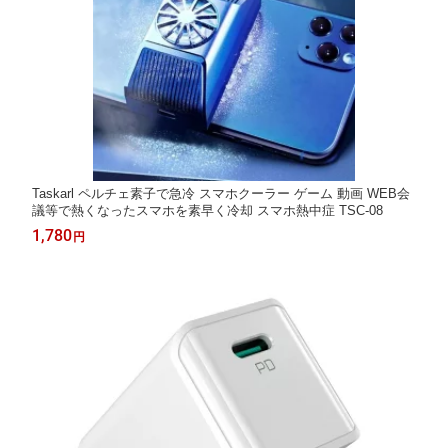
Taskarl ペルチェ素子で急冷 スマホクーラー ゲーム 動画 WEB会
議等で熱くなったスマホを素早く冷却 スマホ熱中症 TSC-08
1,780
円