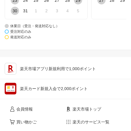
23
24
25
26
27
28
29
27
28
29
30
31
1
2
3
4
5
休業日（受注・発送対応なし）
受注対応のみ
発送対応のみ
楽天市場アプリ新規利用で1,000ポイント
楽天カード新規入会で2,000ポイント
会員情報
楽天市場トップ
買い物かご
楽天のサービス一覧