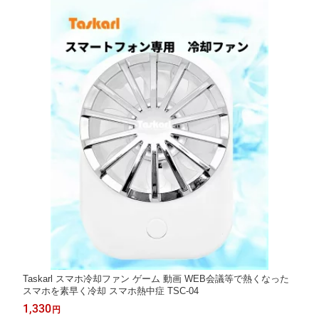
Taskarl スマホ冷却ファン ゲーム 動画 WEB会議等で熱くなった
スマホを素早く冷却 スマホ熱中症 TSC-04
1,330
円