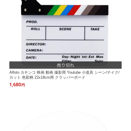
Alfoto カチンコ 映画 動画 撮影用 Youtube 小道具 シーン/テイク/
カット 色彩柄 22x18cm用 クラッパーボード
1,680
円