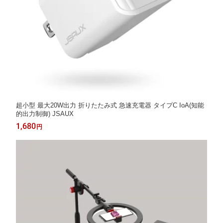
超小型 最大20W出力 折りたたみ式 急速充電器 タイプC IoA(知能
的出力制御) JSAUX
1,680
円