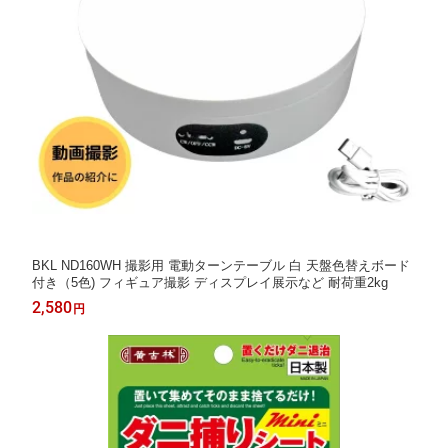
BKL ND160WH 撮影用 電動ターンテーブル 白 天盤色替えボード
付き（5色) フィギュア撮影 ディスプレイ展示など 耐荷重2kg
2,580
円