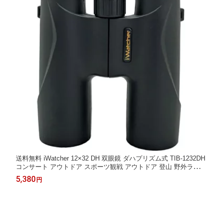
送料無料 iWatcher 12×32 DH 双眼鏡 ダハプリズム式 TIB-1232DH
コンサート アウトドア スポーツ観戦 アウトドア 登山 野外ライブ
推し活の本気を応援する
5,380
円