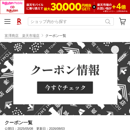
富澤商店 楽天市場店
クーポン一覧
クーポン一覧
公開日：2025/05/08 更新日：2026/08/03