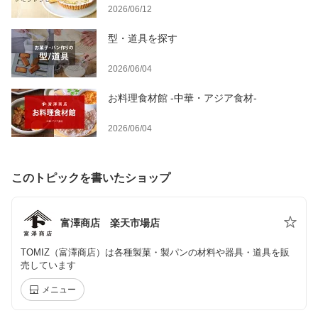
2026/06/12
型・道具を探す
2026/06/04
お料理食材館 -中華・アジア食材-
2026/06/04
このトピックを書いたショップ
富澤商店 楽天市場店
TOMIZ（富澤商店）は各種製菓・製パンの材料や器具・道具を販
売しています
メニュー