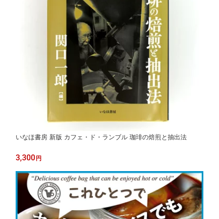
いなほ書房 新版 カフェ・ド・ランブル 珈琲の焙煎と抽出法
3,300
円