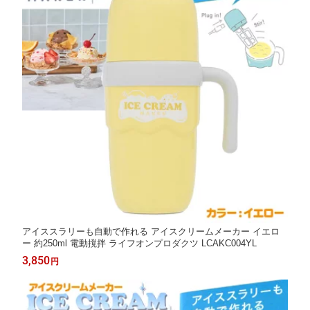
アイススラリーも自動で作れる アイスクリームメーカー イエロ
ー 約250ml 電動撹拌 ライフオンプロダクツ LCAKC004YL
3,850
円