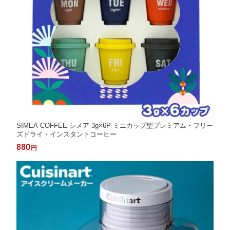
SIMEA COFFEE シメア 3g×6P ミニカップ型プレミアム・フリー
ズドライ・インスタントコーヒー
880
円