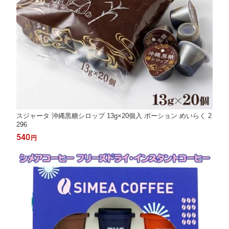
スジャータ 沖縄黒糖シロップ 13g×20個入 ポーション めいらく 2
296
540
円