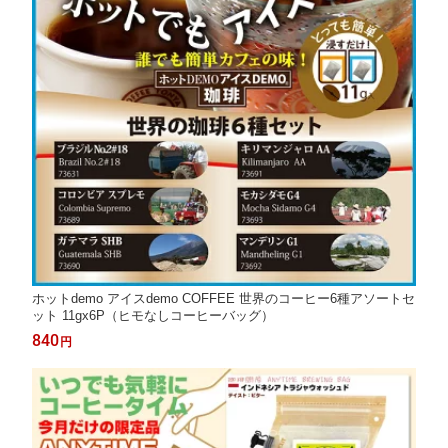
ホットdemo アイスdemo COFFEE 世界のコーヒー6種アソートセ
ット 11gx6P（ヒモなしコーヒーバッグ）
840
円