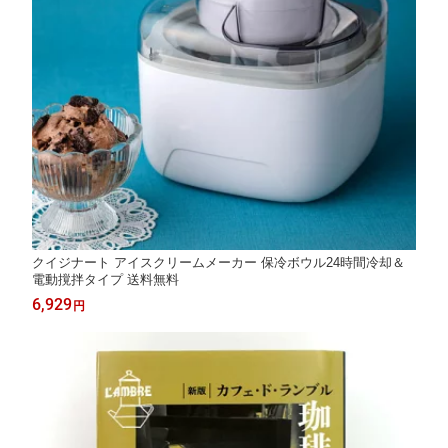
クイジナート アイスクリームメーカー 保冷ボウル24時間冷却＆
電動撹拌タイプ 送料無料
6,929
円