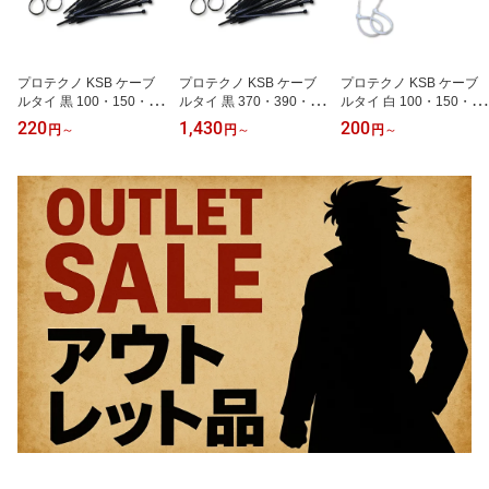
プロテクノ KSB ケーブ
プロテクノ KSB ケーブ
プロテクノ KSB ケーブ
ルタイ 黒 100・150・20
ルタイ 黒 370・390・45
ルタイ 白 100・150・20
0・250・300mm 100
0・530mm
0・250・300mm 100
220
1,430
200
円
～
円
～
円
～
本入
本入