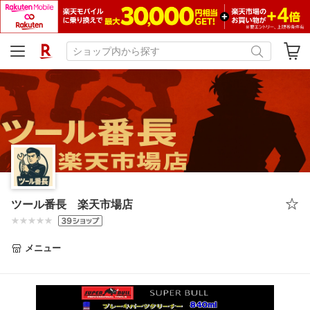
ツール番長 楽天市場店
メニュー