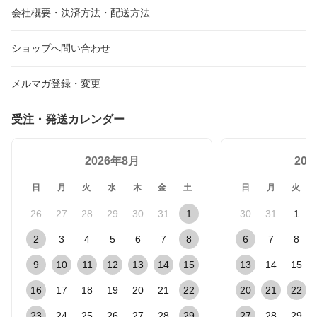
会社概要・決済方法・配送方法
ショップへ問い合わせ
メルマガ登録・変更
受注・発送カレンダー
2026年8月
20
日
月
火
水
木
金
土
日
月
火
26
27
28
29
30
31
1
30
31
1
2
3
4
5
6
7
8
6
7
8
9
10
11
12
13
14
15
13
14
15
16
17
18
19
20
21
22
20
21
22
23
24
25
26
27
28
29
27
28
29