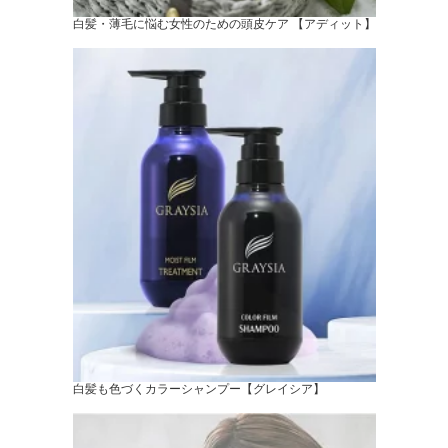
白髪・薄毛に悩む女性のための頭皮ケア 【アディット】
白髪も色づくカラーシャンプー【グレイシア】