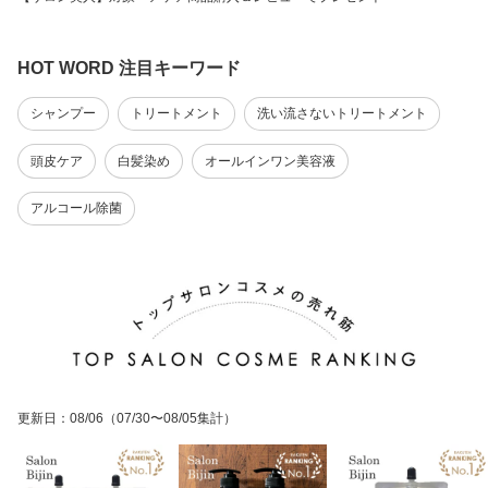
HOT WORD 注目キーワード
シャンプー
トリートメント
洗い流さないトリートメント
頭皮ケア
白髪染め
オールインワン美容液
アルコール除菌
更新日
：
08/06
（07/30〜08/05集計）