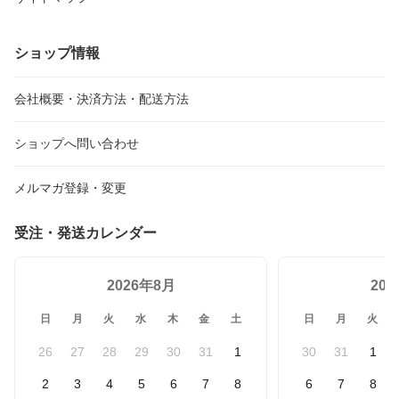
ショップ情報
会社概要・決済方法・配送方法
ショップへ問い合わせ
メルマガ登録・変更
受注・発送カレンダー
2026年8月
20
日
月
火
水
木
金
土
日
月
火
26
27
28
29
30
31
1
30
31
1
2
3
4
5
6
7
8
6
7
8