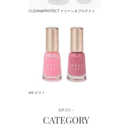
CLEAN&PROTECT クリーン＆プロテクト
erii エリィ