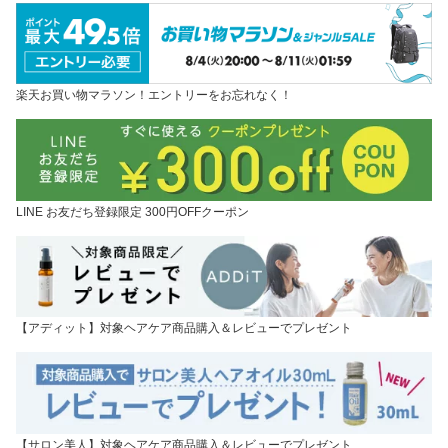
楽天お買い物マラソン！エントリーをお忘れなく！
LINE お友だち登録限定 300円OFFクーポン
【アディット】対象ヘアケア商品購入＆レビューでプレゼント
【サロン美人】対象ヘアケア商品購入＆レビューでプレゼント