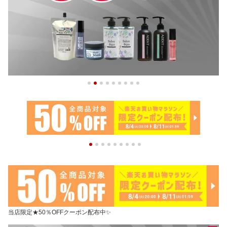
当店限定★50％OFFクーポン配布中✨