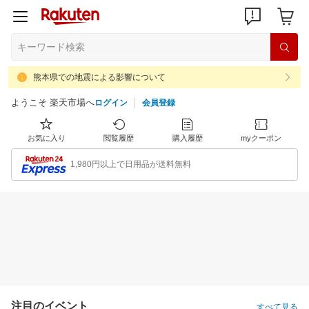
熊本県での地震による影響について
ようこそ 楽天市場へ
ログイン
会員登録
お気に入り
閲覧履歴
購入履歴
myクーポン
1,980円以上で日用品が送料無料