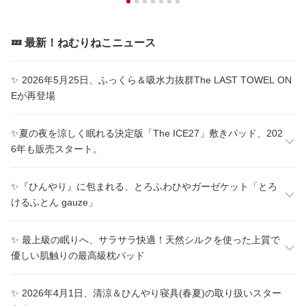
💤 最新！ねむりねこニュース
✨ 2026年5月25日、ふっくら＆吸水力抜群The LAST TOWEL ON
Eが再登場
✨夏の夜を涼しく眠れる決定版「The ICE27」敷きパッド、202
6年も販売スタート。
✨『ひんやり』に包まれる、とろふわひやガーゼケット「とろ
けるふとん gauze」
✨ 最上級の眠りへ、サラサラ快適！天然シルクを使った上質で
優しい肌触りの最高級枕パッド
✨ 2026年4月1日、清涼＆ひんやり寝具(春夏)の取り扱いスター