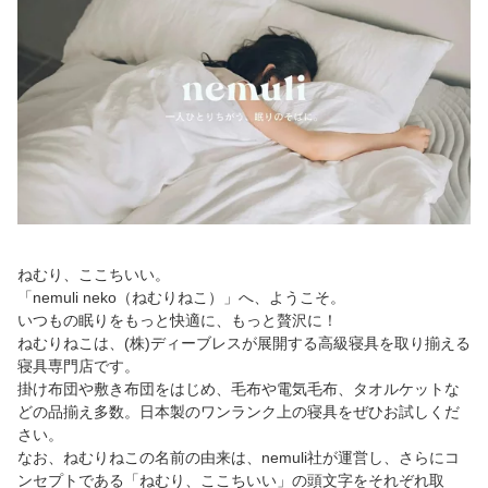
ねむり、ここちいい。
「nemuli neko（ねむりねこ）」へ、ようこそ。
いつもの眠りをもっと快適に、もっと贅沢に！
ねむりねこは、(株)ディーブレスが展開する高級寝具を取り揃える
寝具専門店です。
掛け布団や敷き布団をはじめ、毛布や電気毛布、タオルケットな
どの品揃え多数。日本製のワンランク上の寝具をぜひお試しくだ
さい。
なお、ねむりねこの名前の由来は、nemuli社が運営し、さらにコ
ンセプトである「ねむり、ここちいい」の頭文字をそれぞれ取