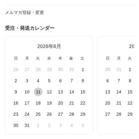
メルマガ登録・変更
受注・発送カレンダー
2026年8月
20
日
月
火
水
木
金
土
日
月
火
26
27
28
29
30
31
1
30
31
1
2
3
4
5
6
7
8
6
7
8
9
10
11
12
13
14
15
13
14
15
16
17
18
19
20
21
22
20
21
22
23
24
25
26
27
28
29
27
28
29
30
31
1
2
3
4
5