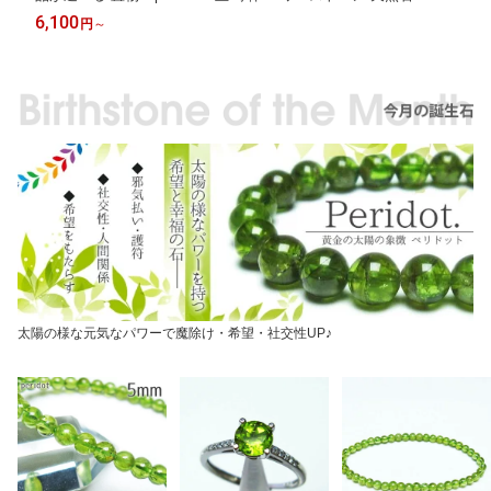
物 送料無料
6,100
円
～
太陽の様な元気なパワーで魔除け・希望・社交性UP♪