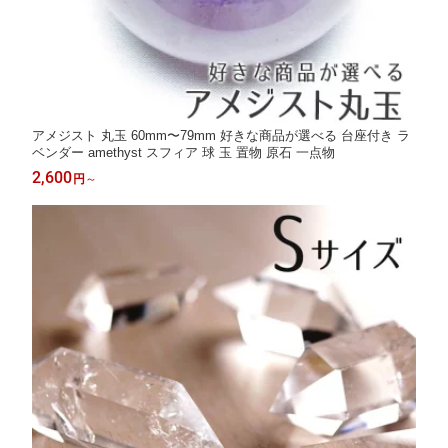
アメジスト 丸玉 60mm〜79mm 好きな商品が選べる 台座付き ラ
ベンダー amethyst スフィア 球 玉 置物 原石 一点物
2,600
円
～