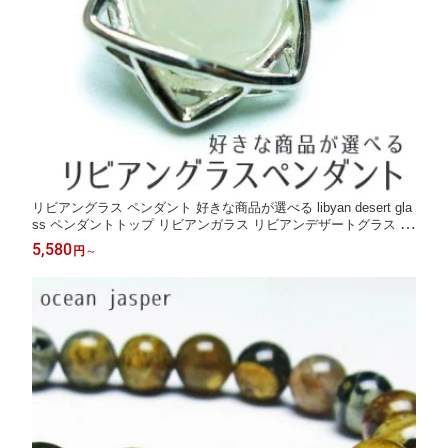
リビアングラス ペンダント 好きな商品が選べる libyan desert gla
ss ペンダントトップ リビアンガラス リビアンデザートグラス pe
ndant 一点物 送料無料
5,580
円
～