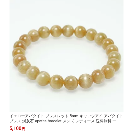
イエローアパタイト ブレスレット 8mm キャッツアイ アパタイト
ブレス 燐灰石 apatite bracelet メンズ レディース 送料無料 一点
物 111-52812
5,100
円