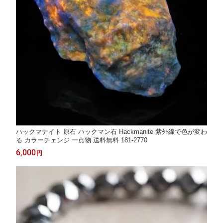
ハックマナイト 原石 ハックマン石 Hackmanite 紫外線で色が変わ
る カラーチェンジ 一点物 送料無料 181-2770
6,000
円