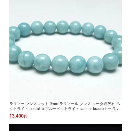
ラリマー ブレスレット 9mm ラリマール ブレス ソーダ珪灰石 ペ
クトライト pectolite ブルーペクトライト larimar bracelet 一点物
送料無料 111-38269
13,400
円