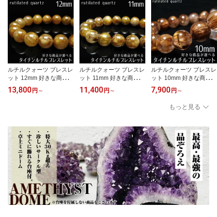
ルチルクォーツ ブレスレ
ルチルクォーツ ブレスレ
ルチルクォーツ ブレスレ
ット 12mm 好きな商品が
ット 11mm 好きな商品が
ット 10mm 好きな商品が
選べる ブラウンゴールド
選べる ブラウンゴールド
選べる ブラウンゴールド
13,800
11,400
7,900
円
～
円
～
円
～
タイチンルチル ブレス b
タイチンルチル ブレス b
タイチンルチル ブレス b
racelet ルチレイテッドク
racelet ルチレイテッドク
racelet ルチレイテッドク
もっと見る
ォーツ 一点物 送料無料
ォーツ 一点物 送料無料
ォーツ 一点物 送料無料