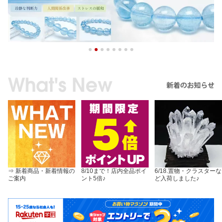
⇒ 新着商品・新着情報の
8/10まで！店内全品ポイ
6/18.置物・クラスターな
ご案内
ント5倍♪
ど入荷しました♪