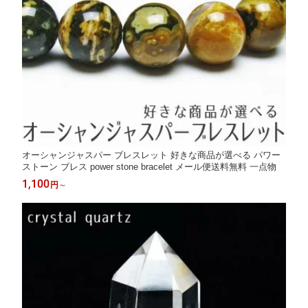
オーシャンジャスパー ブレスレット 好きな商品が選べる パワー
ストーン ブレス power stone bracelet メール便送料無料 一点物
1,100
円
～