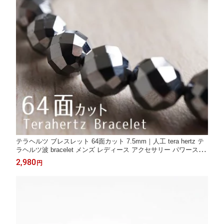
テラヘルツ ブレスレット 64面カット 7.5mm｜人工 tera hertz テ
ラヘルツ波 bracelet メンズ レディース アクセサリー パワースト
ーン ランダム発送 メール便送料無料 [M便 1/10] 911-168
2,980
円