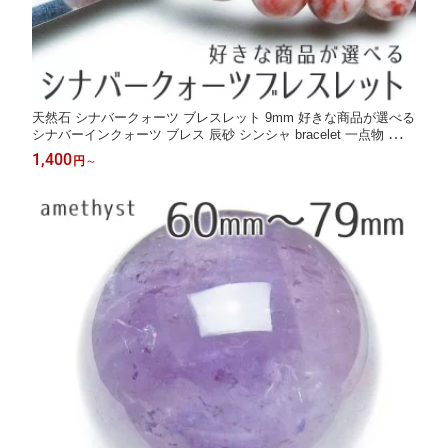
天然石 シナバークォーツ ブレスレット 9mm 好きな商品が選べる
シナバーインクォーツ ブレス 辰砂 シンシャ bracelet 一点物 メー
ル便送料無料
1,400
円
～