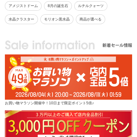
アメジストドーム
8月の誕生石
ルチルクォーツ
水晶クラスター
モリオン黒水晶
商品が選べる
お買い物マラソン開催中！10日まで限定ポイント5倍♪