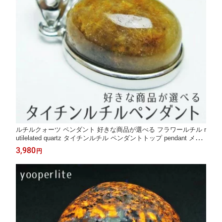
ルチルクォーツ ペンダント 好きな商品が選べる フラワールチル r
utilelated quartz タイチンルチル ペンダントトップ pendant メン
ズ レディース 天然石 パワーストーン 一点物 メール便送料無料
3,980
円