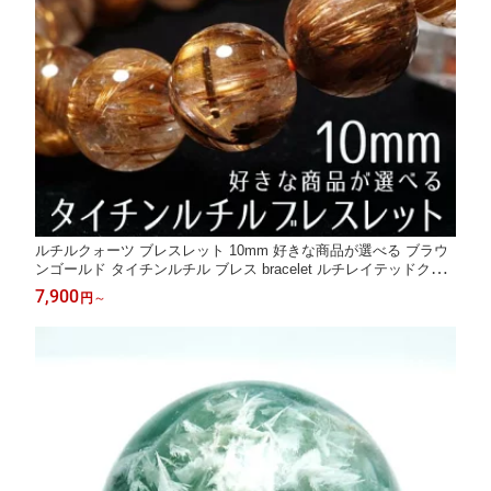
ルチルクォーツ ブレスレット 10mm 好きな商品が選べる ブラウ
ンゴールド タイチンルチル ブレス bracelet ルチレイテッドクォ
ーツ 一点物 送料無料
7,900
円
～