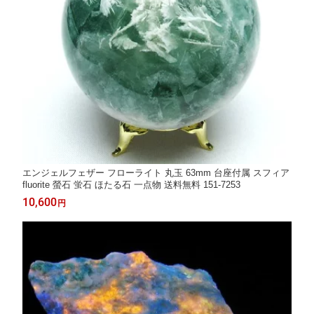
エンジェルフェザー フローライト 丸玉 63mm 台座付属 スフィア
fluorite 螢石 蛍石 ほたる石 一点物 送料無料 151-7253
10,600
円