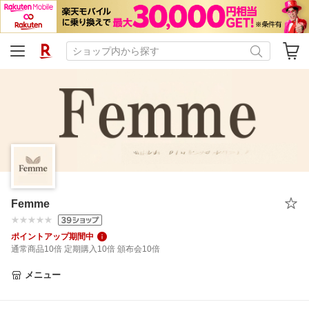
Femme
ポイントアップ期間中
通常商品10倍 定期購入10倍 頒布会10倍
メニュー