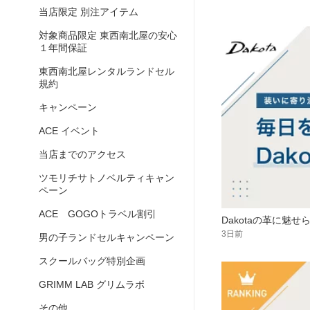
当店限定 別注アイテム
対象商品限定 東西南北屋の安心
１年間保証
東西南北屋レンタルランドセル
規約
キャンペーン
ACE イベント
当店までのアクセス
ツモリチサトノベルティキャン
ペーン
ACE GOGOトラベル割引
Dakotaの革に魅
3日前
男の子ランドセルキャンペーン
スクールバッグ特別企画
GRIMM LAB グリムラボ
その他