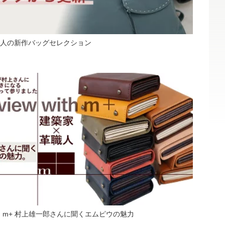
人の新作バッグセレクション
w with m+ 村上雄一郎さんに聞くエムピウの魅力