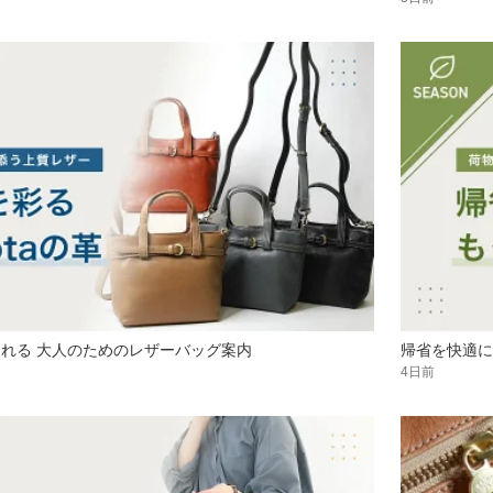
せられる 大人のためのレザーバッグ案内
帰省を快適に
4日前