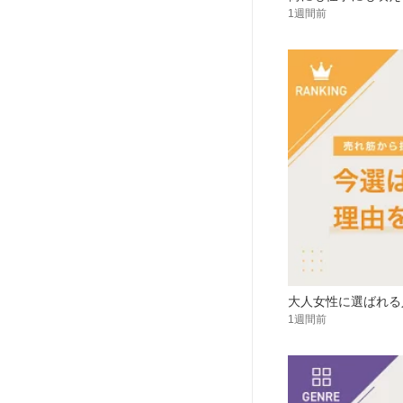
1週間前
大人女性に選ばれる
1週間前