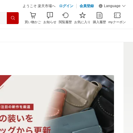
ようこそ 楽天市場へ
ログイン
会員登録
Language
買い物かご
お知らせ
閲覧履歴
お気に入り
購入履歴
myクーポン