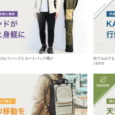
ゴルフバッグとカートバッグ選び
街でも山でも
2週間前