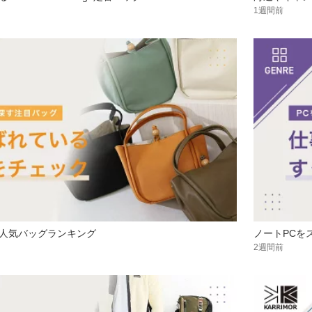
1週間前
人気バッグランキング
ノートPCを
2週間前