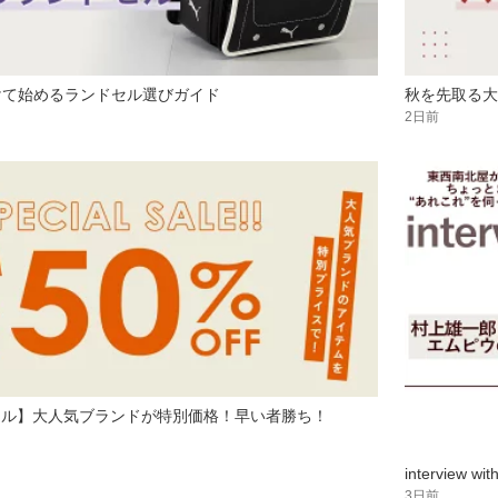
向けて始めるランドセル選びガイド
秋を先取る大
2日前
Fセール】大人気ブランドが特別価格！早い者勝ち！
intervie
3日前