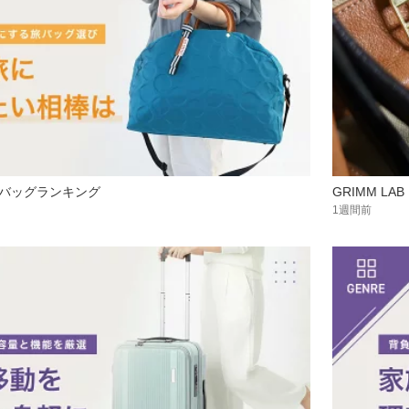
バッグランキング
GRIMM L
1週間前