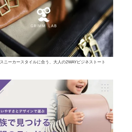
AB スニーカースタイルに合う、大人の2WAYビジネストート