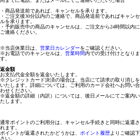
間までに電話、またはメールにてご連絡いただいた場合
・商品発送前であれば、キャンセルを承ります。
・ご注文後30分以内のご連絡で、商品発送前であればキャンセ
ルを承ります。
・予約販売中の商品のキャンセルは、ご注文から24時間以内に
ご連絡ください。
※当店休業日は、
営業日カレンダー
をご確認ください。
※お電話でのキャンセルは、
営業時間
内での受け付けとなりま
す。
返金額
お支払代金全額を返金いたします。
※クレジットカード決済の場合は、当店にて請求の取り消しを
いたします。詳細については、ご利用のカード会社へお問い合
わせください。
※返金額の詳細（内訳）については、後日メールにてご案内い
たします。
通常ポイントのご利用分は、キャンセル手続きと同時に返還さ
れます。
ポイントが返還されたかどうかは、
ポイント履歴
よりご確認下
さい。