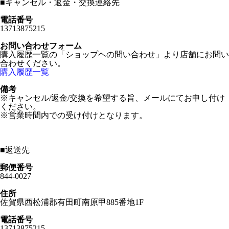
■
キャンセル・返金・交換連絡先
電話番号
13713875215
お問い合わせフォーム
購入履歴一覧の「ショップヘの問い合わせ」より店舗にお問い
合わせください。
購入履歴一覧
備考
※キャンセル/返金/交換を希望する旨、メールにてお申し付け
ください。
※営業時間内での受け付けとなります。
■
返送先
郵便番号
844-0027
住所
佐賀県西松浦郡有田町南原甲885番地1F
電話番号
13713875215