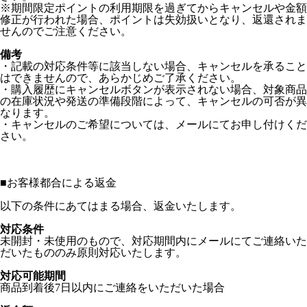
※期間限定ポイントの利用期限を過ぎてからキャンセルや金額
修正が行われた場合、ポイントは失効扱いとなり、返還されま
せんのでご注意ください。
備考
・記載の対応条件等に該当しない場合、キャンセルを承ること
はできませんので、あらかじめご了承ください。
・購入履歴にキャンセルボタンが表示されない場合、対象商品
の在庫状況や発送の準備段階によって、キャンセルの可否が異
なります。
・キャンセルのご希望については、メールにてお申し付けくだ
さい。
■
お客様都合による返金
以下の条件にあてはまる場合、返金いたします。
対応条件
未開封・未使用のもので、対応期間内にメールにてご連絡いた
だいたもののみ原則対応いたします。
対応可能期間
商品到着後7日以内にご連絡をいただいた場合