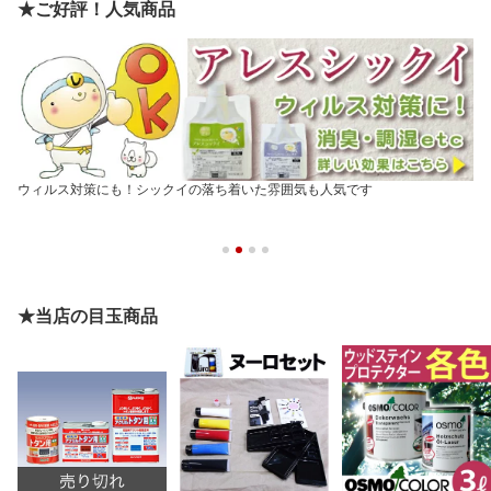
★ご好評！人気商品
ウィルス対策にも！シックイの落ち着いた雰囲気も人気です
★当店の目玉商品