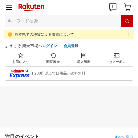
熊本県での地震による影響について
ようこそ 楽天市場へ
ログイン
会員登録
お気に入り
閲覧履歴
購入履歴
myクーポン
1,980円以上で日用品が送料無料