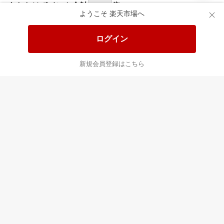
あなたはポイント
合計
倍
ようこそ 楽天市場へ
ログイン
新規会員登録はこちら
最近チェックした商品
すべて見る