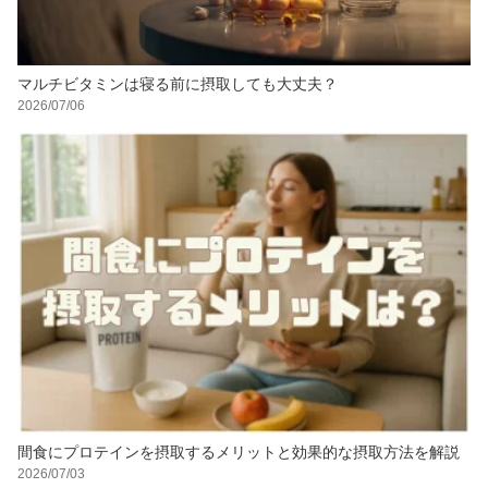
マルチビタミンは寝る前に摂取しても大丈夫？
2026/07/06
間食にプロテインを摂取するメリットと効果的な摂取方法を解説
2026/07/03