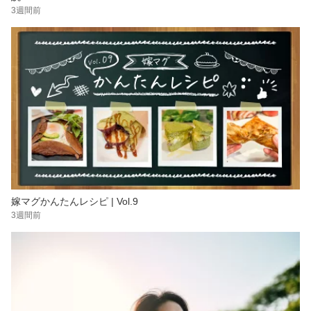
3週間前
嫁マグかんたんレシピ | Vol.9
3週間前