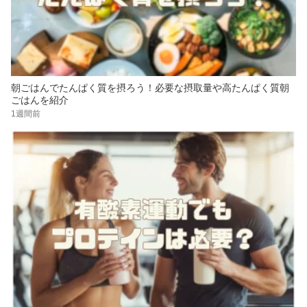
朝ごはんでたんぱく質を摂ろう！必要な摂取量や高たんぱく質朝
ごはんを紹介
1週間前