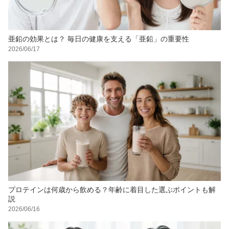
亜鉛の効果とは？ 毎日の健康を支える「亜鉛」の重要性
2026/06/17
プロテインは何歳から飲める？年齢に着目した選ぶポイントも解
説
2026/06/16