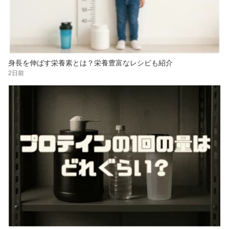
身長を伸ばす栄養素とは？栄養豊富なレシピも紹介
2日前