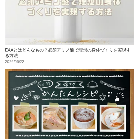
EAAとはどんなもの？必須アミノ酸で理想の身体づくりを実現す
る方法
2026/06/22