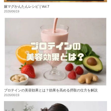
嫁マグかんたんレシピ | Vol.7
2026/06/19
プロテインの美容効果とは？効果を高める摂取の仕方を解説
2026/06/19