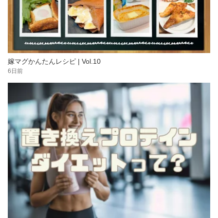
嫁マグかんたんレシピ | Vol.10
6日前