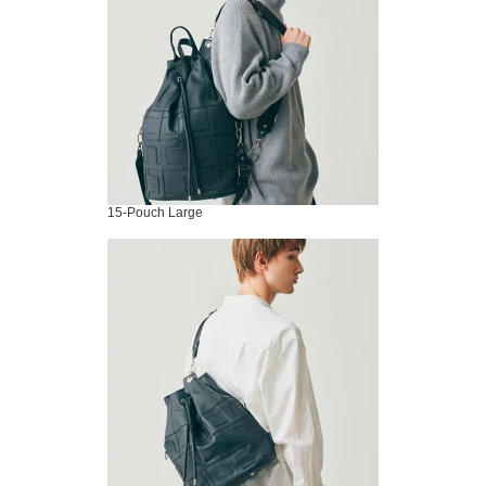
15-Pouch Large