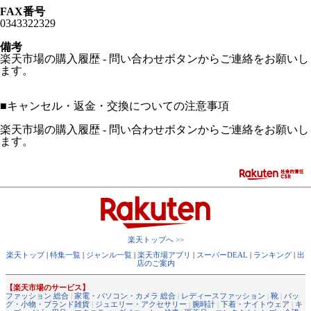
FAX番号
0343322329
備考
楽天市場の購入履歴 - 問い合わせボタンからご連絡をお願いし
ます。
■
キャンセル・返金・交換についての注意事項
楽天市場の購入履歴 - 問い合わせボタンからご連絡をお願いし
ます。
楽天トップへ >>
楽天トップ
|
特集一覧
|
ジャンル一覧
|
楽天市場アプリ
|
スーパーDEAL
|
ランキング
|
出
店のご案内
【楽天市場のサービス】
ファッション 総合
|
家電・パソコン・カメラ 総合
|
レディースファッション
|
靴
|
バッ
グ・小物・ブランド雑貨
|
ジュエリー・アクセサリー
|
腕時計
|
下着・ナイトウェア
|
キ