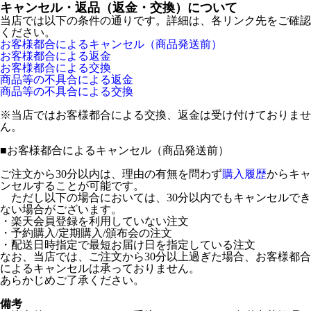
キャンセル・返品（返金・交換）について
当店では以下の条件の通りです。詳細は、各リンク先をご確認
ください。
お客様都合によるキャンセル（商品発送前）
お客様都合による返金
お客様都合による交換
商品等の不具合による返金
商品等の不具合による交換
※当店ではお客様都合による交換、返金は受け付けておりませ
ん。
■
お客様都合によるキャンセル（商品発送前）
ご注文から30分以内は、理由の有無を問わず
購入履歴
からキャ
ンセルすることが可能です。
ただし以下の場合においては、30分以内でもキャンセルでき
ない場合がございます。
・楽天会員登録を利用していない注文
・予約購入/定期購入/頒布会の注文
・配送日時指定で最短お届け日を指定している注文
なお、当店では、ご注文から30分以上過ぎた場合、お客様都合
によるキャンセルは承っておりません。
あらかじめご了承ください。
備考