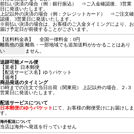
前払い決済の場合（例：銀行振込） ⇒ご入金確認後、3営業
日に発送いたします。
上記以外の決済の場合（例：クレジットカード） ⇒ご注文確
認後、3営業日に発送いたします。
※前払い決済の場合は、お客様のご入金タイミングにより、お
届け予定日が前後することがございます。
【送料料金表】
全国一律料金：0円
離島他の扱
離島・一部地域でも追加送料がかかることはあり
い
ません。
追跡可能メール便
【業者】 日本郵便
【配送サービス名】ゆうパケット
【備考】
商品発送のタイミング
15時までの注文で当日出荷（関東宛） 上記以外の場合、２-３
営業日に発送いたします。
配送サービスについて
日本郵便のゆうパケット
にて、お客様の郵便受けにお届けしま
す。
海外配送について
当店は海外へ発送を行っていません