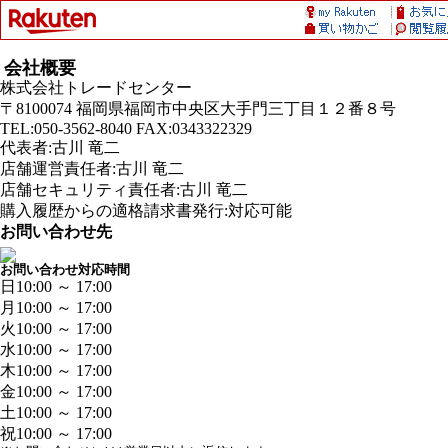
会社概要
株式会社トレードセンター
〒8100074 福岡県福岡市中央区大手門三丁目１２番８号
TEL:050-3562-8040 FAX:0343322329
代表者:古川 竜二
店舗運営責任者:古川 竜二
店舗セキュリティ責任者:古川 竜二
購入履歴からの適格請求書発行:対応可能
お問い合わせ先
お問い合わせ対応時間
日
10:00 ～ 17:00
月
10:00 ～ 17:00
火
10:00 ～ 17:00
水
10:00 ～ 17:00
木
10:00 ～ 17:00
金
10:00 ～ 17:00
土
10:00 ～ 17:00
祝
10:00 ～ 17:00