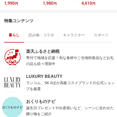
1,990
1,980
4,610
円
円
円
特集コンテンツ
暮らし
読み物・コラボ
キャラクター
スポーツ
楽天ふるさと納税
寄付で地域を応援！旬な食材やご当地特産品などお礼
の品も続々増加中
LUXURY BEAUTY
ランコム、SK-IIほか高級コスメブランドの公式ショッ
プを厳選
おくりものナビ
誕生日プレゼントや出産祝いなど、シーンに合わせた
贈り物をご紹介