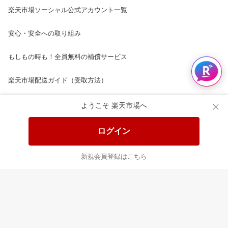
楽天市場ソーシャル公式アカウント一覧
安心・安全への取り組み
もしもの時も！全員無料の補償サービス
楽天市場配送ガイド（受取方法）
楽天にお店を開きませんか？
ようこそ 楽天市場へ
楽天ショッピングサービスご利用規約
ログイン
ページ内容・広告に関するご意見はこちら
新規会員登録はこちら
楽天クラッチ募金
Rakuten Ichiba English Guide
ご利用ガイド
ヘルプ