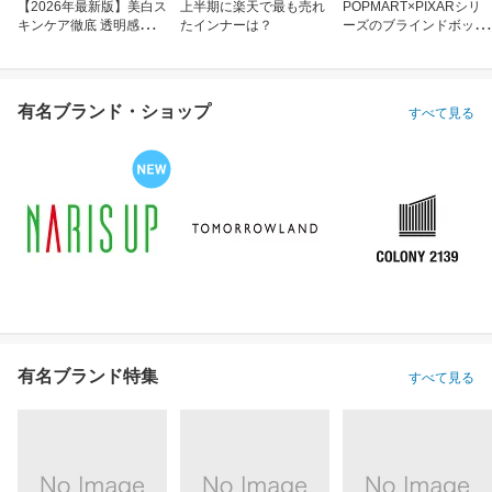
【2026年最新版】美白ス
上半期に楽天で最も売れ
POPMART×PIXARシリ
キンケア徹底 透明感のあ
たインナーは？
ーズのブラインドボック
る肌へ
ス
有名ブランド・ショップ
すべて見る
有名ブランド特集
すべて見る