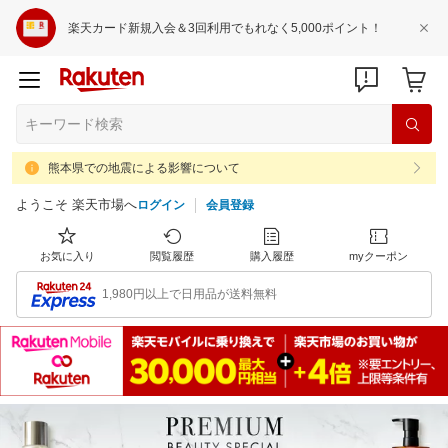
楽天カード新規入会＆3回利用でもれなく5,000ポイント！
熊本県での地震による影響について
ようこそ 楽天市場へ
ログイン
会員登録
お気に入り
閲覧履歴
購入履歴
myクーポン
1,980円以上で日用品が送料無料