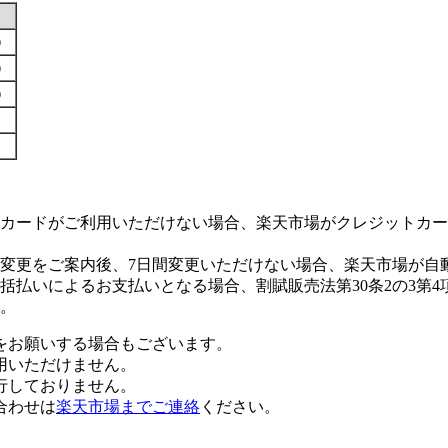
す）
す）
す）
カードがご利用いただけない場合、楽天市場がクレジットカー
変更をご案内後、7日間変更いただけない場合、楽天市場が自
払いによるお支払いとなる場合、割賦販売法第30条2の3第4
。
をお願いする場合もございます。
用いただけません。
行しておりません。
合わせは
楽天市場までご連絡
ください。