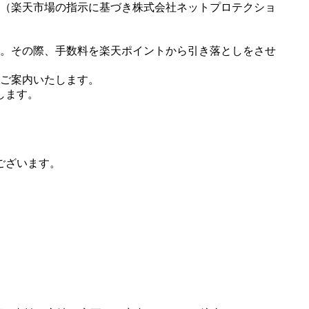
（楽天市場の指示に基づき株式会社ネットプロテクショ
。その際、手数料を楽天ポイントから引き落としをさせ
ご案内いたします。
します。
ございます。