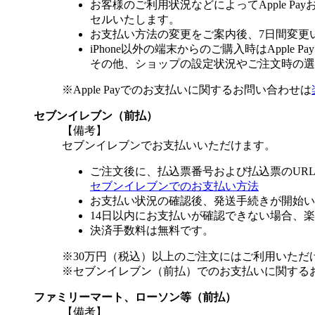
お客様のご利用状況などによってApple 
セルいたします。
お支払い方法の変更をご案内後、7日間変更
iPhone以外の端末からのご購入時はApple
その他、ショップの設定状況やご注文時の選択
※Apple Payでのお支払いに関するお問い合わせは
セブンイレブン（前払）
【備考】
セブンイレブンでお支払いいただけます。
ご注文後に、払込票番号および払込票のUR
セブンイレブンでのお支払い方法
お支払い状況の確認後、発送手続きが開始い
14日以内にお支払いが確認できない場合、
決済手数料は無料です。
※30万円（税込）以上のご注文にはご利用いただ
※セブンイレブン（前払）でのお支払いに関する
ファミリーマート、ローソン等（前払）
【備考】