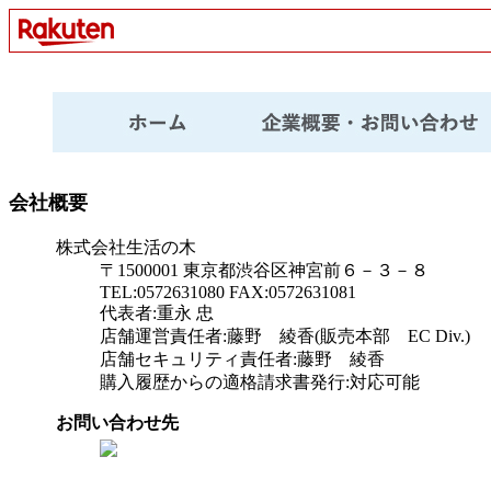
会社概要
株式会社生活の木
〒1500001 東京都渋谷区神宮前６－３－８
TEL:0572631080 FAX:0572631081
代表者:重永 忠
店舗運営責任者:藤野 綾香(販売本部 EC Div.)
店舗セキュリティ責任者:藤野 綾香
購入履歴からの適格請求書発行:対応可能
お問い合わせ先