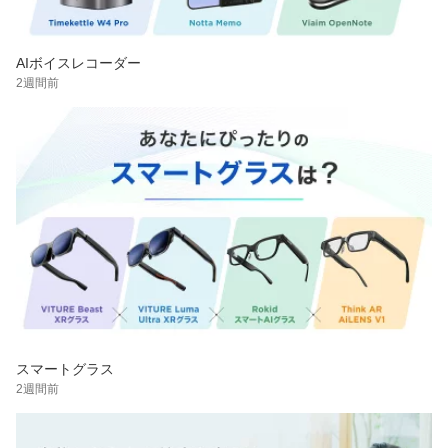
AIボイスレコーダー
2週間前
スマートグラス
2週間前