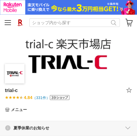
trial-c
4.84
（
331
件）
メニュー
夏季休業のお知らせ