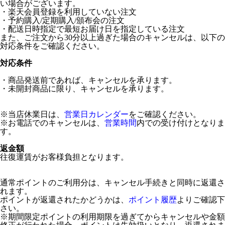
い場合がございます。
・楽天会員登録を利用していない注文
・予約購入/定期購入/頒布会の注文
・配送日時指定で最短お届け日を指定している注文
また、ご注文から30分以上過ぎた場合のキャンセルは、以下の
対応条件をご確認ください。
対応条件
・商品発送前であれば、キャンセルを承ります。
・未開封商品に限り、キャンセルを承ります。
※当店休業日は、
営業日カレンダー
をご確認ください。
※お電話でのキャンセルは、
営業時間
内での受け付けとなりま
す。
返金額
往復運賃がお客様負担となります。
通常ポイントのご利用分は、キャンセル手続きと同時に返還さ
れます。
ポイントが返還されたかどうかは、
ポイント履歴
よりご確認下
さい。
※期間限定ポイントの利用期限を過ぎてからキャンセルや金額