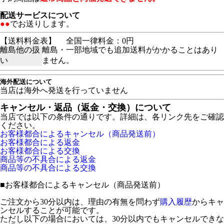
配送サービスについて
●●
でお送りします。
【送料料金表】
全国一律料金：0円
離島他の扱
離島・一部地域でも追加送料がかかることはあり
い
ません。
海外配送について
当店は海外へ発送を行っていません
キャンセル・返品（返金・交換）について
当店では以下の条件の通りです。詳細は、各リンク先をご確認
ください。
お客様都合によるキャンセル（商品発送前）
お客様都合による返金
お客様都合による交換
商品等の不具合による返金
商品等の不具合による交換
■
お客様都合によるキャンセル（商品発送前）
ご注文から30分以内は、理由の有無を問わず
購入履歴
からキャ
ンセルすることが可能です。
ただし以下の場合においては、30分以内でもキャンセルできな