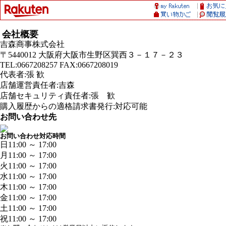
会社概要
吉森商事株式会社
〒5440012 大阪府大阪市生野区巽西３－１７－２３
TEL:0667208257 FAX:0667208019
代表者:張 歓
店舗運営責任者:吉森
店舗セキュリティ責任者:張 歓
購入履歴からの適格請求書発行:対応可能
お問い合わせ先
お問い合わせ対応時間
日
11:00 ～ 17:00
月
11:00 ～ 17:00
火
11:00 ～ 17:00
水
11:00 ～ 17:00
木
11:00 ～ 17:00
金
11:00 ～ 17:00
土
11:00 ～ 17:00
祝
11:00 ～ 17:00