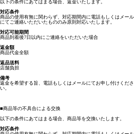
以下の条件にあてはまる場合、返金いたします。
対応条件
商品の使用有無に関わらず、対応期間内に電話もしくはメール
にてご連絡いただいたもののみ原則対応いたします。
対応可能期間
商品到着後7日以内にご連絡をいただいた場合
返金額
商品代金全額
返品送料
店舗負担
備考
返金を希望する旨、電話もしくはメールにてお申し付けくださ
い。
■
商品等の不具合による交換
以下の条件にあてはまる場合、商品等を交換いたします。
対応条件
商品の使用有無に関わらず、対応期間内に電話もしくはメール