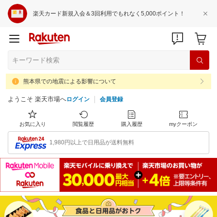
楽天カード新規入会＆3回利用でもれなく5,000ポイント！
熊本県での地震による影響について
ようこそ 楽天市場へ
ログイン
会員登録
お気に入り
閲覧履歴
購入履歴
myクーポン
1,980円以上で日用品が送料無料