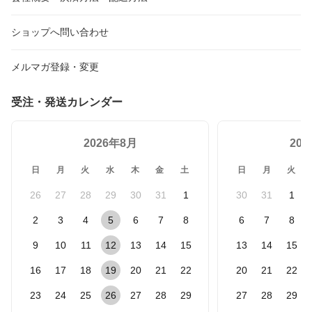
ショップへ問い合わせ
メルマガ登録・変更
受注・発送カレンダー
2026年8月
20
日
月
火
水
木
金
土
日
月
火
26
27
28
29
30
31
1
30
31
1
2
3
4
5
6
7
8
6
7
8
9
10
11
12
13
14
15
13
14
15
16
17
18
19
20
21
22
20
21
22
23
24
25
26
27
28
29
27
28
29