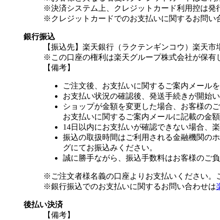
※決済システム上、クレジットカード利用控は発
※クレジットカードでのお支払いに関するお問い
銀行振込
【振込先】楽天銀行（ラクテンギンコウ）楽天市場支
※この口座の権利は楽天グループ株式会社が保有
【備考】
ご注文後、お支払いに関するご案内メールを
お支払い状況の確認後、発送手続きが開始い
ショップが金額を変更した場合、お客様のご
お支払いに関するご案内メールに記載の金額
14日以内にお支払いが確認できない場合、
振込の取扱時間はご利用される金融機関のホ
グにてお振込みください。
誠に勝手ながら、振込手数料はお客様のご負
※ご注文者様名義の口座よりお支払いください。
※銀行振込でのお支払いに関するお問い合わせは
後払い決済
【備考】