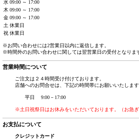
水
09:00 ～ 17:00
木
09:00 ～ 17:00
金
09:00 ～ 17:00
土
休業日
祝
休業日
※お問い合わせには2営業日以内に返信します。
※時間外のお問い合わせに関しては翌営業日の受付となりま
営業時間について
ご注文は２４時間受け付けております。
店舗へのお問合せは、下記の時間帯にお願いいたします
平日 9:00－17:00
※土日祝祭日はお休みをいただいております。（お急ぎ
お支払について
クレジットカード