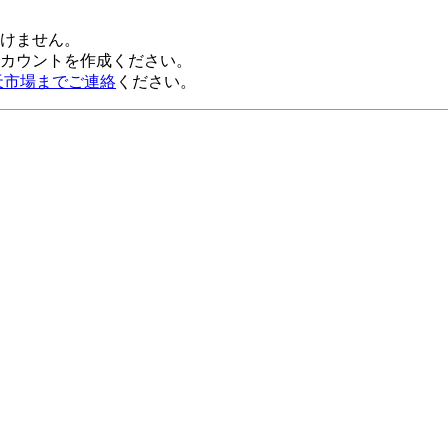
だけません。
alアカウントを作成ください。
天市場までご連絡
ください。