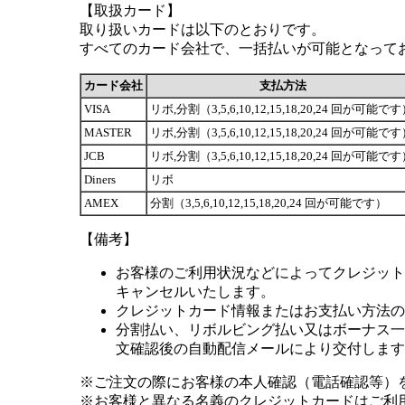
【取扱カード】
取り扱いカードは以下のとおりです。
すべてのカード会社で、一括払いが可能となって
カード会社
支払方法
VISA
リボ,分割（3,5,6,10,12,15,18,20,24 回が可能で
MASTER
リボ,分割（3,5,6,10,12,15,18,20,24 回が可能で
JCB
リボ,分割（3,5,6,10,12,15,18,20,24 回が可能で
Diners
リボ
AMEX
分割（3,5,6,10,12,15,18,20,24 回が可能です）
【備考】
お客様のご利用状況などによってクレジット
キャンセルいたします。
クレジットカード情報またはお支払い方法の
分割払い、リボルビング払い又はボーナス一括
文確認後の自動配信メールにより交付します
※ご注文の際にお客様の本人確認（電話確認等）
※お客様と異なる名義のクレジットカードはご利