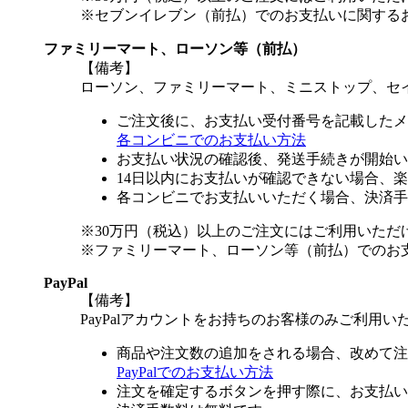
※セブンイレブン（前払）でのお支払いに関する
ファミリーマート、ローソン等（前払）
【備考】
ローソン、ファミリーマート、ミニストップ、セ
ご注文後に、お支払い受付番号を記載したメ
各コンビニでのお支払い方法
お支払い状況の確認後、発送手続きが開始い
14日以内にお支払いが確認できない場合、
各コンビニでお支払いいただく場合、決済手
※30万円（税込）以上のご注文にはご利用いただ
※ファミリーマート、ローソン等（前払）でのお
PayPal
【備考】
PayPalアカウントをお持ちのお客様のみご利用い
商品や注文数の追加をされる場合、改めて注
PayPalでのお支払い方法
注文を確定するボタンを押す際に、お支払い