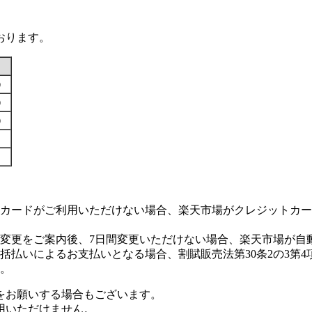
おります。
す）
す）
す）
カードがご利用いただけない場合、楽天市場がクレジットカー
変更をご案内後、7日間変更いただけない場合、楽天市場が自
払いによるお支払いとなる場合、割賦販売法第30条2の3第4
。
をお願いする場合もございます。
用いただけません。