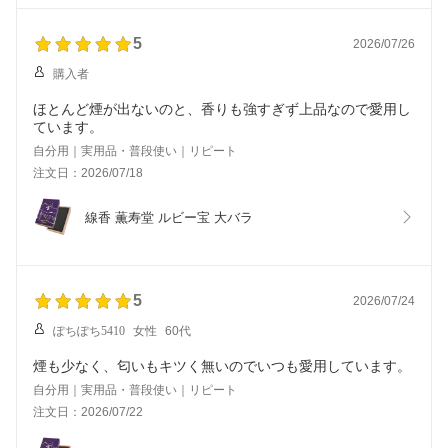
5
2026/07/26
購入者
ほとんど煙が出ないのと、香りも強すぎず上品なので愛用し
ています。
自分用｜実用品・普段使い｜リピート
注文日：2026/07/18
線香 薫寿堂 ルビー宝 大バラ
5
2026/07/24
ぽちぽち5410
女性
60代
煙も少なく、匂いもキツく無いのでいつも愛用しています。
自分用｜実用品・普段使い｜リピート
注文日：2026/07/22