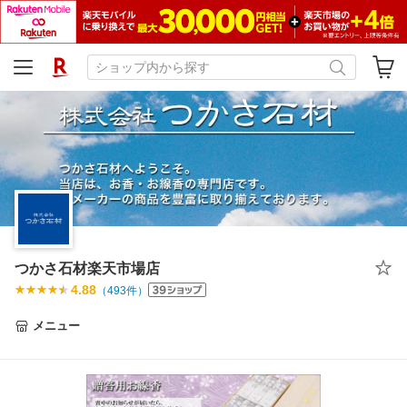
つかさ石材楽天市場店
4.88
（
493
件）
メニュー