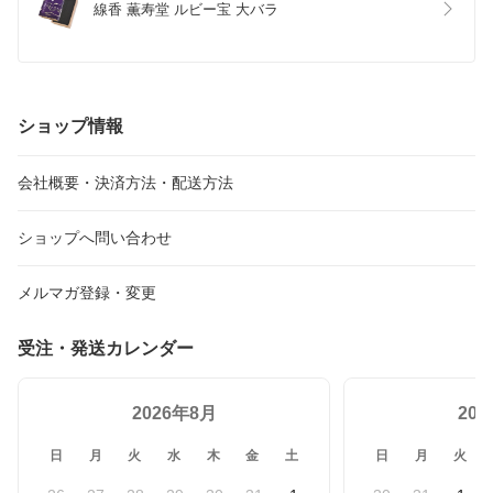
線香 薫寿堂 ルビー宝 大バラ
ショップ情報
会社概要・決済方法・配送方法
ショップへ問い合わせ
メルマガ登録・変更
受注・発送カレンダー
2026年8月
20
日
月
火
水
木
金
土
日
月
火