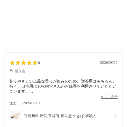
5
2026/08/06
購入者
甘くやさしい上品な香りが好みのため、贈答用はもちろん、
時々、自宅用にも松栄堂さんのお線香を利用させていただい
ています。
今回は、とてもお世話になった方への御供として購入しまし
さらに表示
た。
注文日：2026/08/04
送料無料 贈答用 線香 松栄堂 のきば 桐箱入