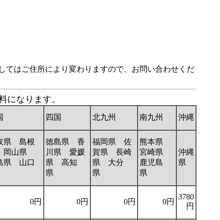
してはご住所により変わりますので、お問い合わせくだ
送料になります。
国
四国
北九州
南九州
沖縄
取県 島根
徳島県 香
福岡県 佐
熊本県
 岡山県
川県 愛媛
賀県 長崎
宮崎県
沖縄
島県 山口
県 高知
県 大分
鹿児島
県
県
県
県
県
3780
0円
0円
0円
0円
円