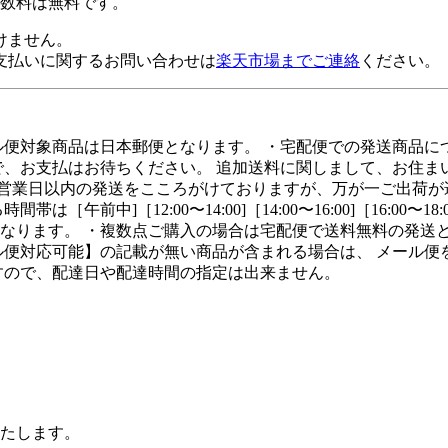
数料は無料です。
けません。
支払いに関するお問い合わせは
楽天市場までご連絡
ください。
ル便対象商品は日本郵便となります。 ・宅配便での発送商品に
ので、お支払はお待ちください。 追加送料に関しまして、お住
2営業日以内の発送をこころがけておりますが、万が一ご出荷が
]［12:00〜14:00]［14:00〜16:00]［16:00〜18:0
なります。 ・複数点ご購入の場合は宅配便で送料無料の発送と
ル便対応可能】の記載が無い商品が含まれる場合は、 メール便
すので、配達日や配達時間の指定は出来ません。
いたします。