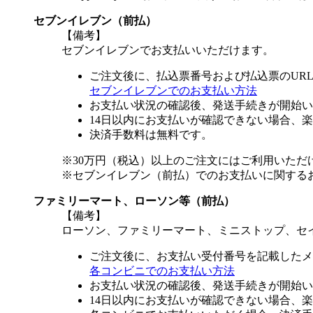
セブンイレブン（前払）
【備考】
セブンイレブンでお支払いいただけます。
ご注文後に、払込票番号および払込票のUR
セブンイレブンでのお支払い方法
お支払い状況の確認後、発送手続きが開始い
14日以内にお支払いが確認できない場合、
決済手数料は無料です。
※30万円（税込）以上のご注文にはご利用いただ
※セブンイレブン（前払）でのお支払いに関する
ファミリーマート、ローソン等（前払）
【備考】
ローソン、ファミリーマート、ミニストップ、セ
ご注文後に、お支払い受付番号を記載したメ
各コンビニでのお支払い方法
お支払い状況の確認後、発送手続きが開始い
14日以内にお支払いが確認できない場合、