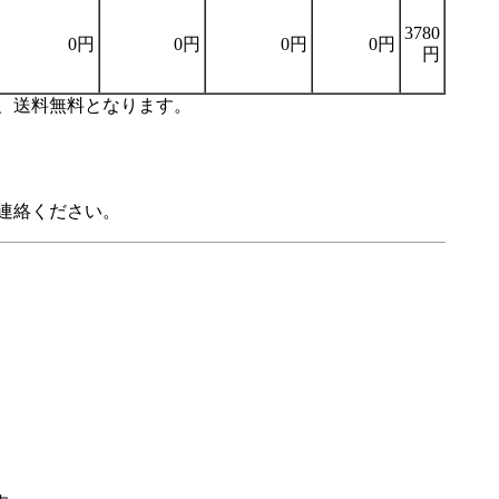
3780
0円
0円
0円
0円
円
り、送料無料となります。
連絡ください。