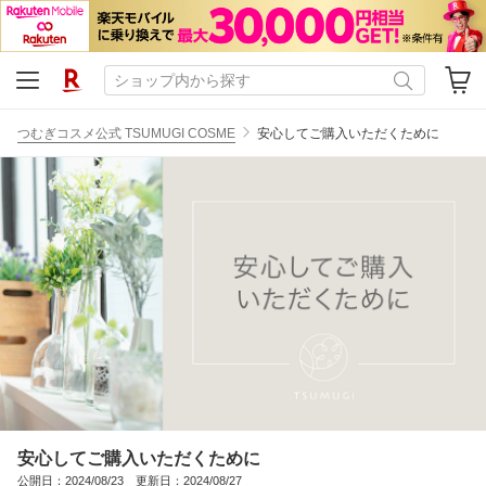
つむぎコスメ公式 TSUMUGI COSME
安心してご購入いただくために
安心してご購入いただくために
公開日：2024/08/23 更新日：2024/08/27