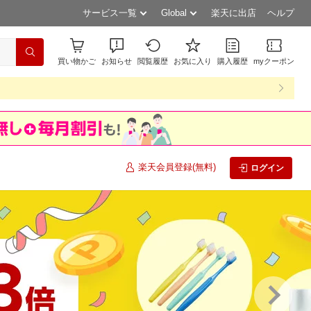
サービス一覧
Global
楽天に出店
ヘルプ
買い物かご
お知らせ
閲覧履歴
お気に入り
購入履歴
myクーポン
楽天会員登録(無料)
ログイン