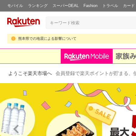
モバイル
ランキング
スーパーDEAL
Fashion
トラベル
カード
熊本県での地震による影響について
ようこそ楽天市場へ
会員登録で楽天ポイントが貯まる、