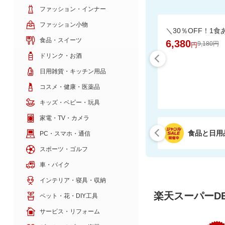
ファッション・インナー
ファッション小物
食品・スイーツ
6,380
9,180円
円
ドリンク・お酒
日用雑貨・キッチン用品
コスメ・健康・医薬品
キッズ・ベビー・玩具
家電・TV・カメラ
食品と日用
PC・スマホ・通信
スポーツ・ゴルフ
車・バイク
インテリア・寝具・収納
楽天スーパーDE
ペット・花・DIY工具
サービス・リフォーム