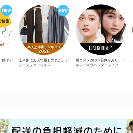
！原作デ
上半期に楽天で最も売れたレデ
夏コスメ2026×長井かおり｜ヘ
い
ィースファッション
ルシー＆ラベンダーメイク