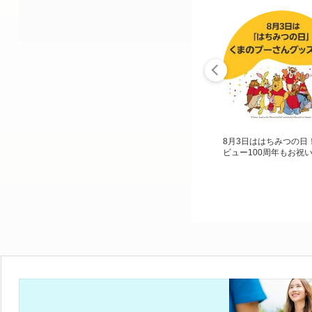
8月3日ははちみつの日
ビュー100周年もお祝