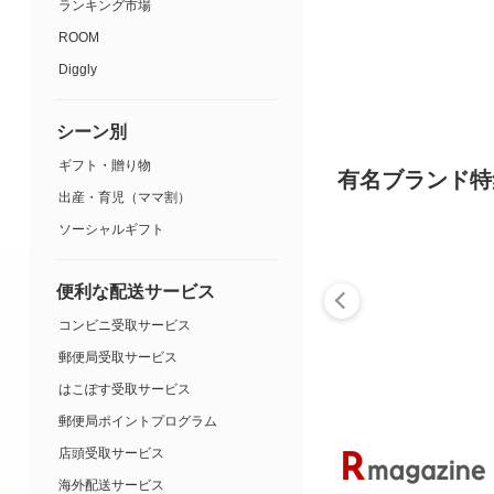
ランキング市場
ROOM
Diggly
シーン別
ギフト・贈り物
有名ブランド特
出産・育児（ママ割）
ソーシャルギフト
便利な配送サービス
コンビニ受取サービス
郵便局受取サービス
はこぽす受取サービス
郵便局ポイントプログラム
店頭受取サービス
海外配送サービス