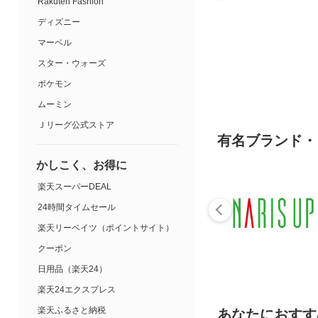
Rakuten Fashion
ディズニー
マーベル
スター・ウォーズ
ポケモン
ムーミン
Ｊリーグ公式ストア
有名ブランド・
かしこく、お得に
楽天スーパーDEAL
24時間タイムセール
楽天リーベイツ（ポイントサイト）
クーポン
日用品（楽天24）
楽天24エクスプレス
楽天ふるさと納税
あなたにおすす