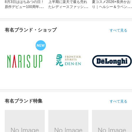
8月3日ははちみつの日！
上半期に楽天で最も売れ
夏コスメ2026×長井かお
原作デビュー100周年も
たレディースファッショ
り｜ヘルシー＆ラベンダ
お祝い
ン
ーメイク
有名ブランド・ショップ
すべて見る
有名ブランド特集
すべて見る