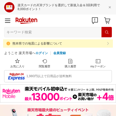
楽天カードのJCBブランドを選択して新規入会＆3回利用で
8,000ポイント！
熊本県での地震による影響について
ようこそ 楽天市場へ
ログイン
会員登録
お気に入り
閲覧履歴
購入履歴
myクーポン
1,980円以上で日用品が送料無料