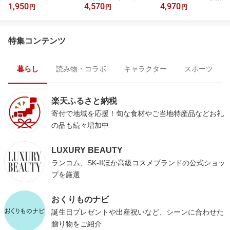
1,950
4,570
4,970
円
円
円
特集コンテンツ
暮らし
読み物・コラボ
キャラクター
スポーツ
楽天ふるさと納税
寄付で地域を応援！旬な食材やご当地特産品などお礼
の品も続々増加中
LUXURY BEAUTY
ランコム、SK-IIほか高級コスメブランドの公式ショッ
プを厳選
おくりものナビ
誕生日プレゼントや出産祝いなど、シーンに合わせた
贈り物をご紹介