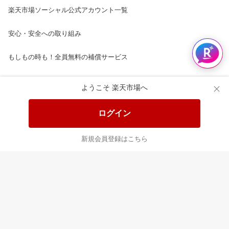
楽天市場ソーシャル公式アカウント一覧
安心・安全への取り組み
もしもの時も！全員無料の補償サービス
楽天市場配送ガイド（受取方法）
ようこそ 楽天市場へ
楽天にお店を開きませんか？
ログイン
楽天ショッピングサービスご利用規約
新規会員登録はこちら
ページ内容・広告に関するご意見はこちら
楽天クラッチ募金
Rakuten Ichiba English Guide
ご利用ガイド
ヘルプ