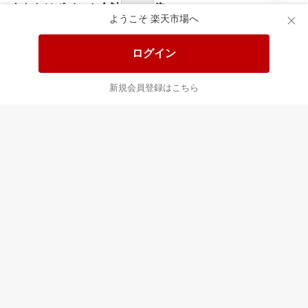
あなたはポイント
合計
倍
ようこそ 楽天市場へ
ログイン
新規会員登録はこちら
最近チェックした商品
すべて見る