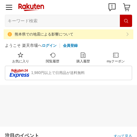
熊本県での地震による影響について
ようこそ 楽天市場へ
ログイン
会員登録
お気に入り
閲覧履歴
購入履歴
myクーポン
1,980円以上で日用品が送料無料
注目のイベント
すべて見る