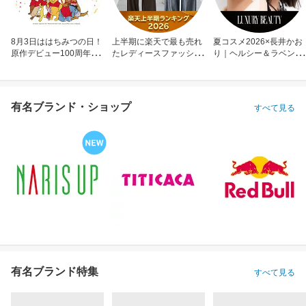
8月3日ははちみつの日！
上半期に楽天で最も売れ
夏コスメ2026×長井かお
原作デビュー100周年も
たレディースファッショ
り｜ヘルシー＆ラベンダ
お祝い
ン
ーメイク
有名ブランド・ショップ
すべて見る
有名ブランド特集
すべて見る