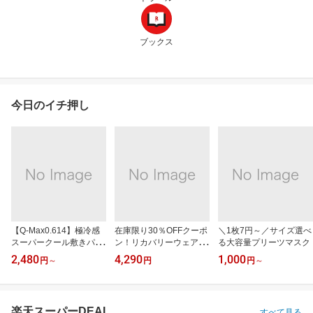
ブックス
今日のイチ押し
【Q-Max0.614】極冷感
在庫限り30％OFFクーポ
＼1枚7円～／サイズ選べ
スーパークール敷きパッ
ン！リカバリーウェアRe
る大容量プリーツマスク
ド
D
2,480
4,290
1,000
円
～
円
円
～
楽天スーパーDEAL
すべて見る