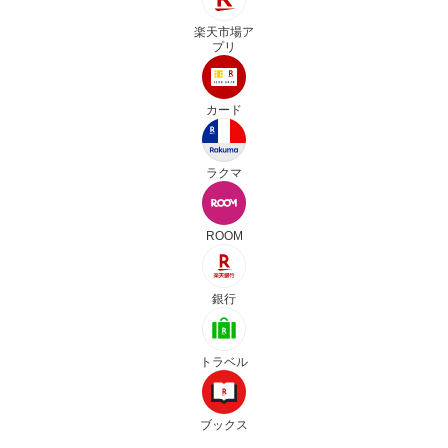
楽天市場ア
プリ
カード
ラクマ
ROOM
銀行
トラベル
ブックス