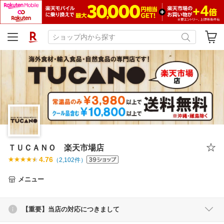
ＴＵＣＡＮＯ 楽天市場店
4.76
（
2,102
件）
メニュー
【重要】当店の対応につきまして