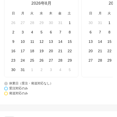
2026年8月
20
日
月
火
水
木
金
土
日
月
火
26
27
28
29
30
31
1
30
31
1
2
3
4
5
6
7
8
6
7
8
9
10
11
12
13
14
15
13
14
15
16
17
18
19
20
21
22
20
21
22
23
24
25
26
27
28
29
27
28
29
30
31
1
2
3
4
5
休業日（受注・発送対応なし）
受注対応のみ
発送対応のみ