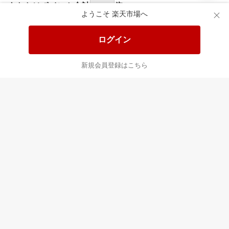
あなたはポイント
合計
倍
ようこそ 楽天市場へ
ログイン
新規会員登録はこちら
最近チェックした商品
すべて見る