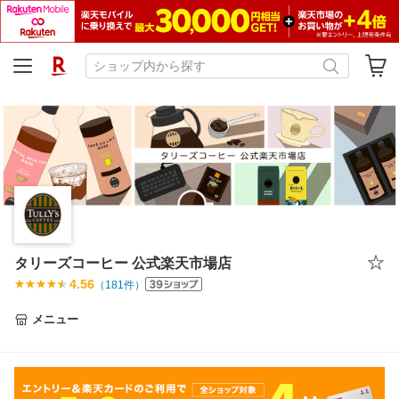
タリーズコーヒー 公式楽天市場店
4.56
（
181
件）
メニュー