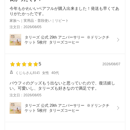
今年もかわいいベアフルが購入出来ました！発送も早くてあ
りがたかったです。
家族へ｜実用品・普段使い｜リピート
注文日：2026/08/05
タリーズ 公式 29th アニバーサリー  ※ドリンクチ
ケット 5枚付  タリーズコーヒー
5
2026/08/07
くじらさん8145
女性
40代
バウフィのグッズもう出ないと思っていたので、復活嬉し
い。可愛いし、タリーズも好きなので満足です。
注文日：2026/08/05
タリーズ 公式 29th アニバーサリー  ※ドリンクチ
ケット 5枚付  タリーズコーヒー