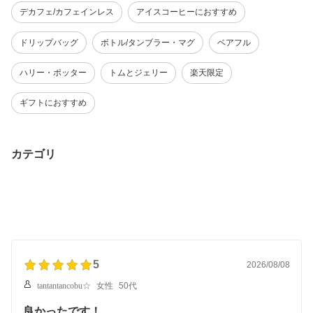
デカフェ/カフェインレス
アイスコーヒーにおすすめ
ドリップバッグ
ボトル/タンブラー・マグ
ベアフル
ハリー・ポッター
トムとジェリー
楽天限定
ギフトにおすすめ
カテゴリ
5
2026/08/08
tantantancobu☆
女性
50代
良かったです！