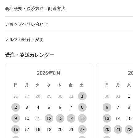
会社概要・決済方法・配送方法
ショップへ問い合わせ
メルマガ登録・変更
受注・発送カレンダー
2026年8月
20
日
月
火
水
木
金
土
日
月
火
26
27
28
29
30
31
1
30
31
1
2
3
4
5
6
7
8
6
7
8
9
10
11
12
13
14
15
13
14
15
16
17
18
19
20
21
22
20
21
22