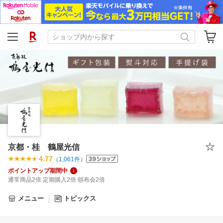
京都・桂 鶴屋光信
4.77
（
1,061
件）
ポイントアップ期間中
通常商品2倍 定期購入2倍 頒布会2倍
メニュー
トピックス