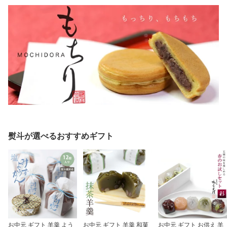
熨斗が選べるおすすめギフト
お中元 ギフト 羊羹 よう
お中元 ギフト 羊羹 和菓
お中元 ギフト お供え 羊