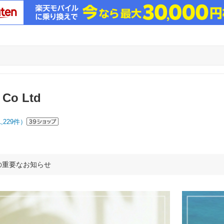
 Co Ltd
1,229
件）
の重要なお知らせ