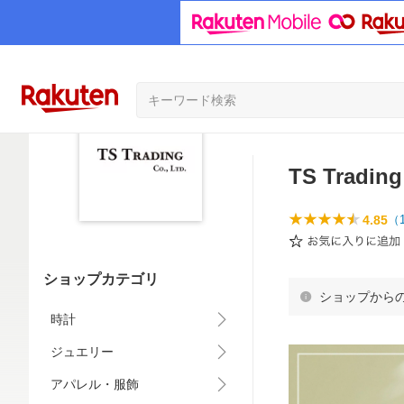
TS Trading
4.85
（
ショップカテゴリ
ショップから
時計
ジュエリー
アパレル・服飾