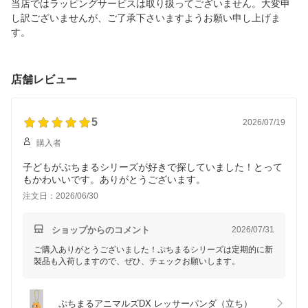
当店ではラッピングサービスは取り扱ってございません。大変申
し訳ございませんが、ご了承下さいますようお願い申し上げま
す。
店舗レビュー
5
2026/07/19
購入者
子どもがぷちまるシリーズが好きで探していました！とって
もかわいいです。ありがとうございます。
注文日：2026/06/30
ショップからのコメント
2026/07/31
ご購入ありがとうございました！ぷちまるシリーズは定期的に新
製品も入荷しますので、ぜひ、チェックお願いします。
ぷちまるアニマルズDX レッサーパンダ（立ち）