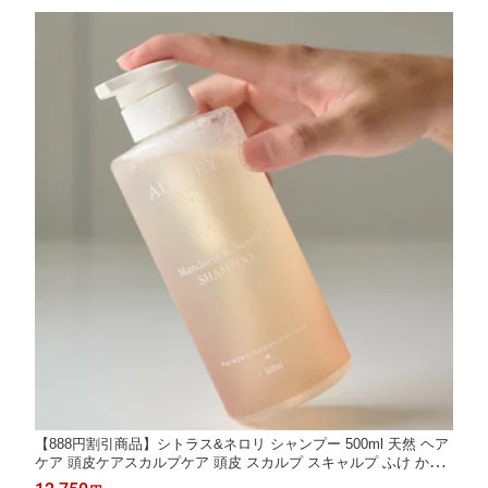
【888円割引商品】シトラス&ネロリ シャンプー 500ml 天然 ヘア
ケア 頭皮ケアスカルプケア 頭皮 スカルプ スキャルプ ふけ かゆ
み 皮脂 クレンジング 本体【敏感頭皮專科詩依棠】【台湾直送】