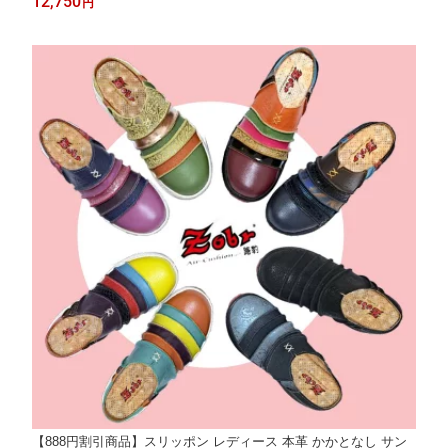
12,750
円
【送料無料】
【888円割引商品】スリッポン レディース 本革 かかとなし サン