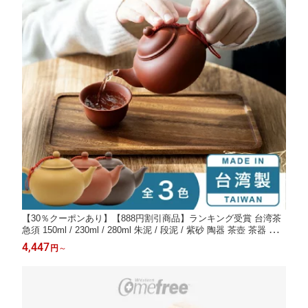
【30％クーポンあり】【888円割引商品】ランキング受賞 台湾茶
急須 150ml / 230ml / 280ml 朱泥 / 段泥 / 紫砂 陶器 茶壺 茶器 テ
ィーポット プーアル茶 ウーロン茶 烏龍茶 ジャスミン茶 紅茶【有
4,447
円
～
茶時】台湾発