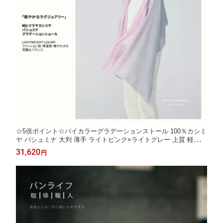
☆5倍ポイント☆バイカラーグラデーションストール 100％カシミ
ヤ パシュミナ 大判 薄手 ライトピンク×ライトグレー 上質 軽量
エレガント 防寒 ファッション マフラー ショール ストール 70cm
31,620
円
×200cm【台湾直送】