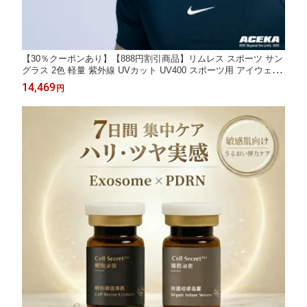
【30％クーポンあり】【888円割引商品】リムレス スポーツ サン
グラス 2色 軽量 紫外線 UVカット UV400 スポーツ用 アイウェア
偏光グラス スポーツグラス ミラー まぶしさ軽減 防塵 ケース付き
14,469
円
メンズ レディース 【ACEKA】