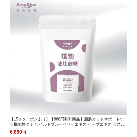
【15％クーポンあり】【888円割引商品】脂肪カットサポートす
る機能性グミ ワイルドブルーベリーエキス ハーブエキス 天然ハ
ーブ ビタミン 脂肪カット台湾発
6,880
円