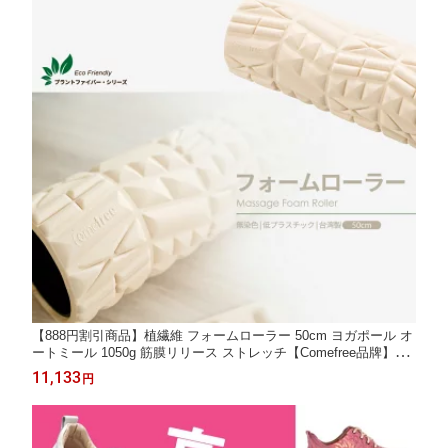
【888円割引商品】植繊維 フォームローラー 50cm ヨガポール オ
ートミール 1050g 筋膜リリース ストレッチ【Comefree品牌】
【台湾直送】
11,133
円