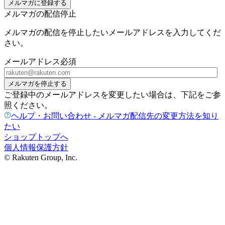
メルマガに登録する
メルマガの配信停止
メルマガの配信を停止したいメールアドレスを入力してくだ
さい。
メールアドレス
必須
メルマガを停止する
ご登録中のメールアドレスを変更したい場合は、下記をご参
照ください。
ヘルプ・お問い合わせ - メルマガ配信先の変更方法を知り
たい
ショップトップへ
個人情報保護方針
© Rakuten Group, Inc.