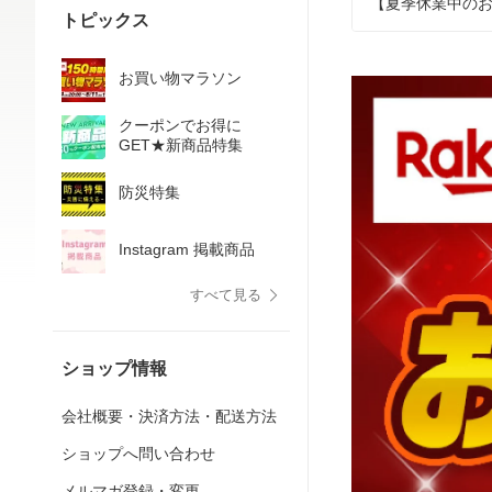
【夏季休業中の
トピックス
お買い物マラソン
クーポンでお得に
GET★新商品特集
防災特集
Instagram 掲載商品
すべて見る
ショップ情報
会社概要・決済方法・配送方法
ショップへ問い合わせ
メルマガ登録・変更