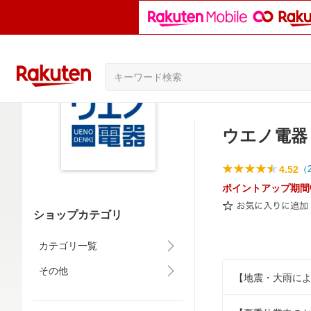
ウエノ電器
4.52
（
ポイントアップ期間
ショップカテゴリ
カテゴリ一覧
その他
【地震・大雨に