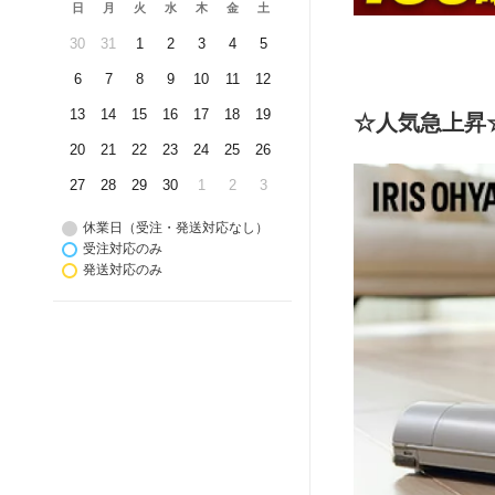
日
月
火
水
木
金
土
30
31
1
2
3
4
5
6
7
8
9
10
11
12
13
14
15
16
17
18
19
☆人気急上昇
20
21
22
23
24
25
26
27
28
29
30
1
2
3
休業日（受注・発送対応なし）
受注対応のみ
発送対応のみ