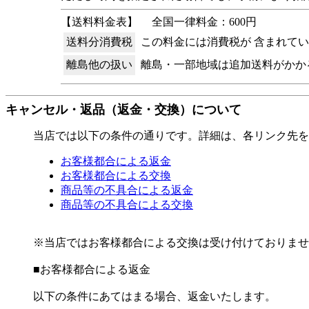
【送料料金表】
全国一律料金：600円
送料分消費税
この料金には消費税が 含まれて
離島他の扱い
離島・一部地域は追加送料がかか
キャンセル・返品（返金・交換）について
当店では以下の条件の通りです。詳細は、各リンク先を
お客様都合による返金
お客様都合による交換
商品等の不具合による返金
商品等の不具合による交換
※当店ではお客様都合による交換は受け付けておりませ
■
お客様都合による返金
以下の条件にあてはまる場合、返金いたします。