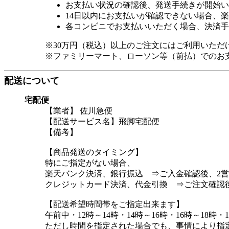
お支払い状況の確認後、発送手続きが開始い
14日以内にお支払いが確認できない場合、
各コンビニでお支払いいただく場合、決済手
※30万円（税込）以上のご注文にはご利用いただ
※ファミリーマート、ローソン等（前払）でのお
配送について
宅配便
【業者】 佐川急便
【配送サービス名】飛脚宅配便
【備考】
【商品発送のタイミング】
特にご指定がない場合、
楽天バンク決済、銀行振込 ⇒ご入金確認後、2
クレジットカード決済、代金引換 ⇒ご注文確認
【配送希望時間帯をご指定出来ます】
午前中・12時～14時・14時～16時・16時～18時・1
ただし時間を指定された場合でも、事情により指