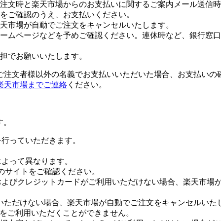
注文時と楽天市場からのお支払いに関するご案内メール送信時
をご確認のうえ、お支払いください。
楽天市場が自動でご注文をキャンセルいたします。
ームページなどを予めご確認ください。連休時など、銀行窓口
担でお願いいたします。
ご注文者様以外の名義でお支払いいただいた場合、お支払いの
楽天市場までご連絡
ください。
す。
証を行っていただきます。
社によって異なります。
leのサイトをご確認ください。
Payおよびクレジットカードがご利用いただけない場合、楽天市
いただけない場合、楽天市場が自動でご注文をキャンセルいた
 Payをご利用いただくことができません。