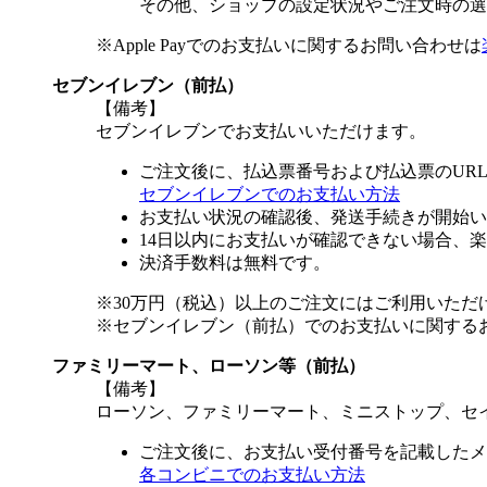
その他、ショップの設定状況やご注文時の選択
※Apple Payでのお支払いに関するお問い合わせは
セブンイレブン（前払）
【備考】
セブンイレブンでお支払いいただけます。
ご注文後に、払込票番号および払込票のUR
セブンイレブンでのお支払い方法
お支払い状況の確認後、発送手続きが開始い
14日以内にお支払いが確認できない場合、
決済手数料は無料です。
※30万円（税込）以上のご注文にはご利用いただ
※セブンイレブン（前払）でのお支払いに関する
ファミリーマート、ローソン等（前払）
【備考】
ローソン、ファミリーマート、ミニストップ、セ
ご注文後に、お支払い受付番号を記載したメ
各コンビニでのお支払い方法