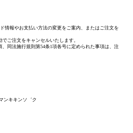
ド情報やお支払い方法の変更をご案内、またはご注文を
動でご注文をキャンセルいたします。
項、同法施行規則第54条1項各号に定められた事項は、注
－マンキキンソ゛ク