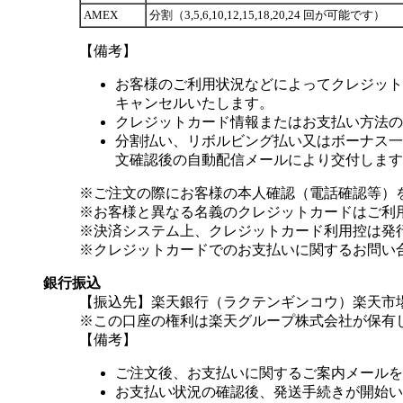
AMEX
分割（3,5,6,10,12,15,18,20,24 回が可能です）
【備考】
お客様のご利用状況などによってクレジット
キャンセルいたします。
クレジットカード情報またはお支払い方法の
分割払い、リボルビング払い又はボーナス一括
文確認後の自動配信メールにより交付します
※ご注文の際にお客様の本人確認（電話確認等）
※お客様と異なる名義のクレジットカードはご利
※決済システム上、クレジットカード利用控は発
※クレジットカードでのお支払いに関するお問い
銀行振込
【振込先】楽天銀行（ラクテンギンコウ）楽天市場支
※この口座の権利は楽天グループ株式会社が保有
【備考】
ご注文後、お支払いに関するご案内メールを
お支払い状況の確認後、発送手続きが開始い