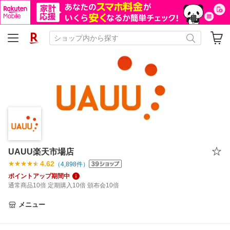
UAUU楽天市場店
4.62
（
4,898
件）
ポイントアップ期間中
通常商品10倍 定期購入10倍 頒布会10倍
メニュー