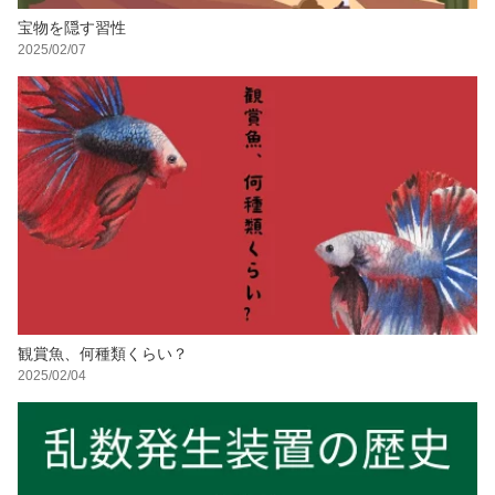
宝物を隠す習性
2025/02/07
観賞魚、何種類くらい？
2025/02/04