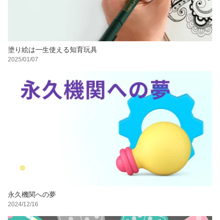
塗り絵は一生使える知育玩具
2025/01/07
永久機関への夢
2024/12/16