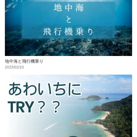
地中海と飛行機乗り
2025/02/10