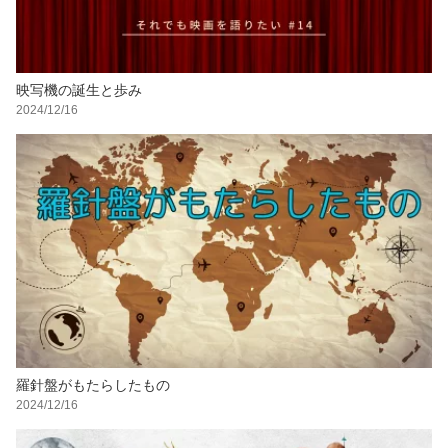
映写機の誕生と歩み
2024/12/16
羅針盤がもたらしたもの
2024/12/16