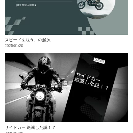
スピードを競う、の起源
2025/01/20
サイドカー 絶滅した説！？