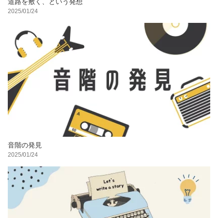
道路を敷く、という発想
2025/01/24
音階の発見
2025/01/24