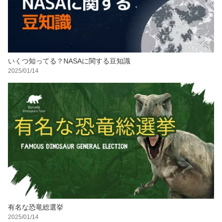
いくつ知ってる？NASAに関する豆知識
2025/01/14
有名な恐竜総選挙
2025/01/14