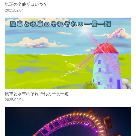
気球の全盛期はいつ？
2025/02/04
風車と水車のそれぞれの一長一短
2025/02/04