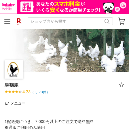
烏鶏庵
4.73
（
1,173
件）
メニュー
1配送先につき、7,000円以上のご注文で送料無料
※通販ご利用のみ適用