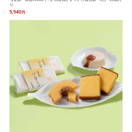
り
5,940
円