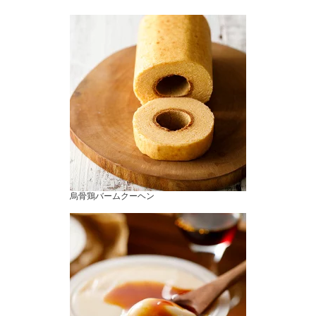
烏骨鶏バームクーヘン