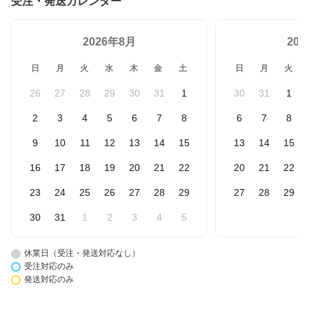
受注・発送カレンダー
2026年8月
20
日
月
火
水
木
金
土
日
月
火
26
27
28
29
30
31
1
30
31
1
2
3
4
5
6
7
8
6
7
8
9
10
11
12
13
14
15
13
14
15
16
17
18
19
20
21
22
20
21
22
23
24
25
26
27
28
29
27
28
29
30
31
1
2
3
4
5
休業日（受注・発送対応なし）
受注対応のみ
発送対応のみ