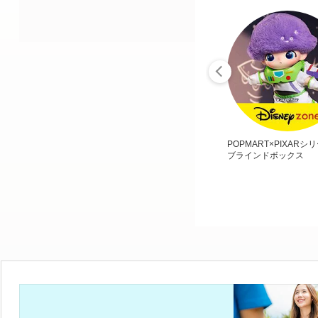
POPMART×PIXARシ
ブラインドボックス