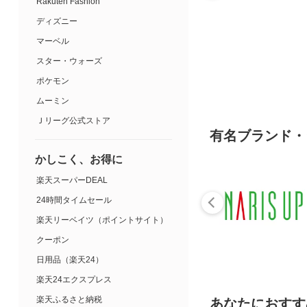
Rakuten Fashion
ディズニー
マーベル
スター・ウォーズ
ポケモン
ムーミン
Ｊリーグ公式ストア
有名ブランド・
かしこく、お得に
楽天スーパーDEAL
24時間タイムセール
楽天リーベイツ（ポイントサイト）
クーポン
日用品（楽天24）
楽天24エクスプレス
楽天ふるさと納税
あなたにおすす