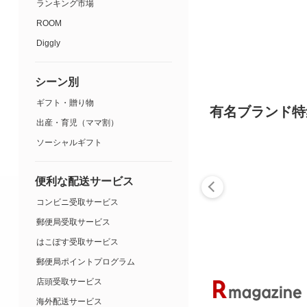
ランキング市場
ROOM
Diggly
シーン別
ギフト・贈り物
有名ブランド特
出産・育児（ママ割）
ソーシャルギフト
便利な配送サービス
コンビニ受取サービス
郵便局受取サービス
はこぽす受取サービス
郵便局ポイントプログラム
店頭受取サービス
海外配送サービス