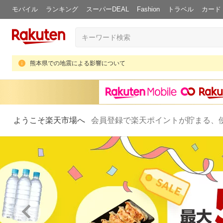
モバイル
ランキング
スーパーDEAL
Fashion
トラベル
カード
熊本県での地震による影響について
ようこそ楽天市場へ
会員登録で楽天ポイントが貯まる、