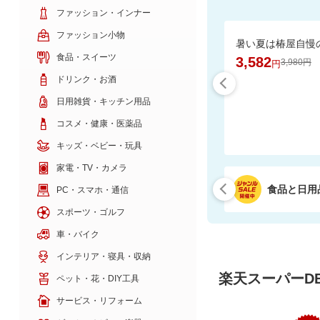
ファッション・インナー
ファッション小物
食品・スイーツ
3,582
3,980円
円
ドリンク・お酒
日用雑貨・キッチン用品
コスメ・健康・医薬品
キッズ・ベビー・玩具
家電・TV・カメラ
食品と日用
PC・スマホ・通信
スポーツ・ゴルフ
車・バイク
インテリア・寝具・収納
楽天スーパーDE
ペット・花・DIY工具
サービス・リフォーム