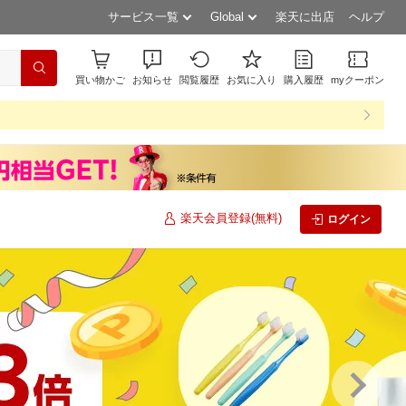
サービス一覧
Global
楽天に出店
ヘルプ
買い物かご
お知らせ
閲覧履歴
お気に入り
購入履歴
myクーポン
楽天会員登録(無料)
ログイン