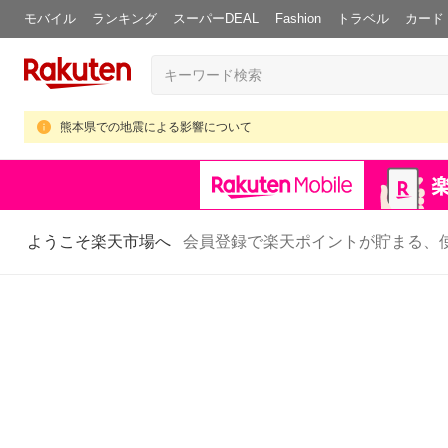
モバイル
ランキング
スーパーDEAL
Fashion
トラベル
カード
熊本県での地震による影響について
ようこそ楽天市場へ
会員登録で楽天ポイントが貯まる、