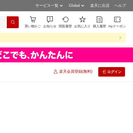
サービス一覧
Global
楽天に出店
ヘルプ
買い物かご
お知らせ
閲覧履歴
お気に入り
購入履歴
myクーポン
楽天会員登録(無料)
ログイン