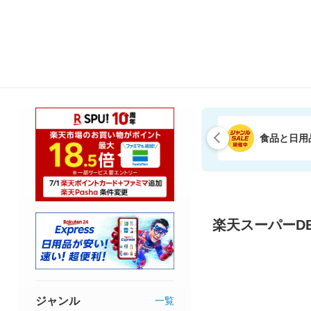
食品と日用
楽天スーパーDE
ジャンル
一覧