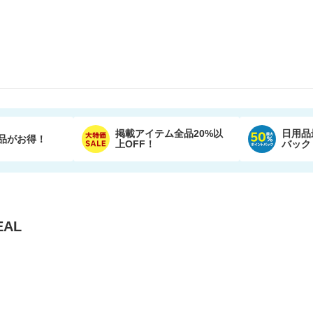
掲載アイテム全品20%以
日用品
品がお得！
上OFF！
バック
AL