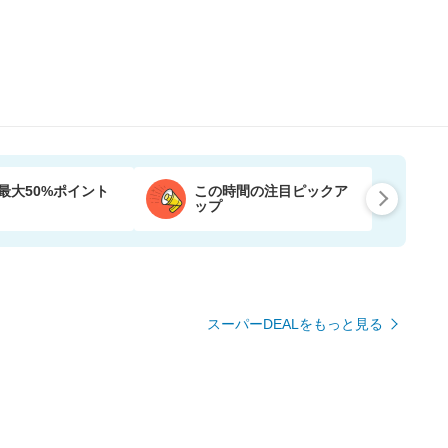
最大50%ポイント
この時間の注目ピックア
ップ
スーパーDEALをもっと見る